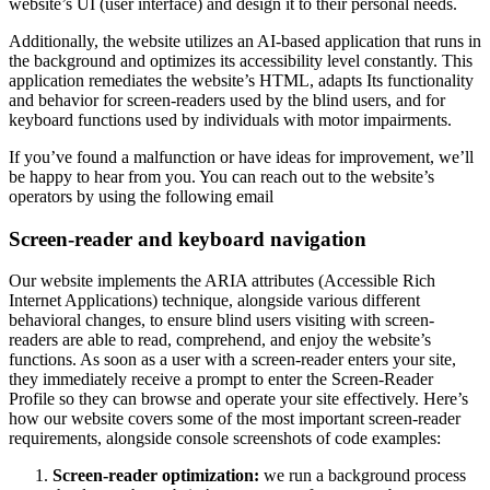
website’s UI (user interface) and design it to their personal needs.
Additionally, the website utilizes an AI-based application that runs in
the background and optimizes its accessibility level constantly. This
application remediates the website’s HTML, adapts Its functionality
and behavior for screen-readers used by the blind users, and for
keyboard functions used by individuals with motor impairments.
If you’ve found a malfunction or have ideas for improvement, we’ll
be happy to hear from you. You can reach out to the website’s
operators by using the following email
Screen-reader and keyboard navigation
Our website implements the ARIA attributes (Accessible Rich
Internet Applications) technique, alongside various different
behavioral changes, to ensure blind users visiting with screen-
readers are able to read, comprehend, and enjoy the website’s
functions. As soon as a user with a screen-reader enters your site,
they immediately receive a prompt to enter the Screen-Reader
Profile so they can browse and operate your site effectively. Here’s
how our website covers some of the most important screen-reader
requirements, alongside console screenshots of code examples:
Screen-reader optimization:
we run a background process