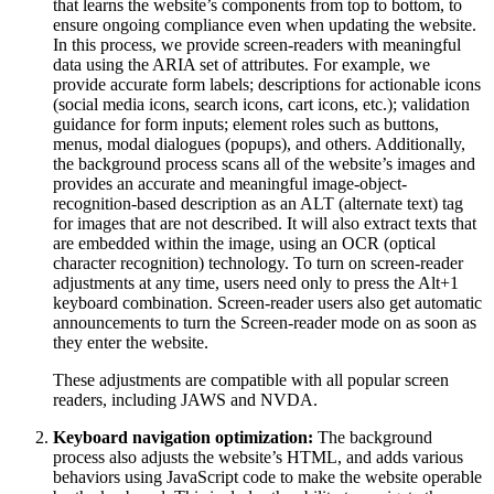
that learns the website’s components from top to bottom, to
ensure ongoing compliance even when updating the website.
In this process, we provide screen-readers with meaningful
data using the ARIA set of attributes. For example, we
provide accurate form labels; descriptions for actionable icons
(social media icons, search icons, cart icons, etc.); validation
guidance for form inputs; element roles such as buttons,
menus, modal dialogues (popups), and others. Additionally,
the background process scans all of the website’s images and
provides an accurate and meaningful image-object-
recognition-based description as an ALT (alternate text) tag
for images that are not described. It will also extract texts that
are embedded within the image, using an OCR (optical
character recognition) technology. To turn on screen-reader
adjustments at any time, users need only to press the Alt+1
keyboard combination. Screen-reader users also get automatic
announcements to turn the Screen-reader mode on as soon as
they enter the website.
These adjustments are compatible with all popular screen
readers, including JAWS and NVDA.
Keyboard navigation optimization:
The background
process also adjusts the website’s HTML, and adds various
behaviors using JavaScript code to make the website operable