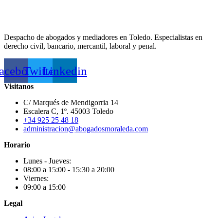
Despacho de abogados y mediadores en Toledo. Especialistas en
derecho civil, bancario, mercantil, laboral y penal.
acebook
Twitter
Linkedin
Visitanos
C/ Marqués de Mendigorria 14
Escalera C, 1º. 45003 Toledo
+34 925 25 48 18
administracion@abogadosmoraleda.com
Horario
Lunes - Jueves:
08:00 a 15:00 - 15:30 a 20:00
Viernes:
09:00 a 15:00
Legal