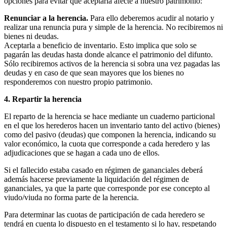
opciones para evitar que aceptarla afecte a nuestro patrimonio:
Renunciar a la herencia.
Para ello deberemos acudir al notario y
realizar una renuncia pura y simple de la herencia. No recibiremos ni
bienes ni deudas.
Aceptarla a beneficio de inventario. Esto implica que solo se
pagarán las deudas hasta donde alcance el patrimonio del difunto.
Sólo recibiremos activos de la herencia si sobra una vez pagadas las
deudas y en caso de que sean mayores que los bienes no
responderemos con nuestro propio patrimonio.
4. Repartir la herencia
El reparto de la herencia se hace mediante un cuaderno particional
en el que los herederos hacen un inventario tanto del activo (bienes)
como del pasivo (deudas) que componen la herencia, indicando su
valor económico, la cuota que corresponde a cada heredero y las
adjudicaciones que se hagan a cada uno de ellos.
Si el fallecido estaba casado en régimen de gananciales deberá
además hacerse previamente la liquidación del régimen de
gananciales, ya que la parte que corresponde por ese concepto al
viudo/viuda no forma parte de la herencia.
Para determinar las cuotas de participación de cada heredero se
tendrá en cuenta lo dispuesto en el testamento si lo hay, respetando