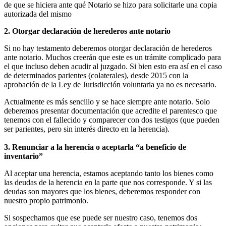
de que se hiciera ante qué Notario se hizo para solicitarle una copia
autorizada del mismo
2. Otorgar declaración de herederos ante notario
Si no hay testamento deberemos otorgar declaración de herederos
ante notario. Muchos creerán que este es un trámite complicado para
el que incluso deben acudir al juzgado. Si bien esto era así en el caso
de determinados parientes (colaterales), desde 2015 con la
aprobación de la Ley de Jurisdicción voluntaria ya no es necesario.
Actualmente es más sencillo y se hace siempre ante notario. Solo
deberemos presentar documentación que acredite el parentesco que
tenemos con el fallecido y comparecer con dos testigos (que pueden
ser parientes, pero sin interés directo en la herencia).
3. Renunciar a la herencia o aceptarla “a beneficio de
inventario”
Al aceptar una herencia, estamos aceptando tanto los bienes como
las deudas de la herencia en la parte que nos corresponde. Y si las
deudas son mayores que los bienes, deberemos responder con
nuestro propio patrimonio.
Si sospechamos que ese puede ser nuestro caso, tenemos dos