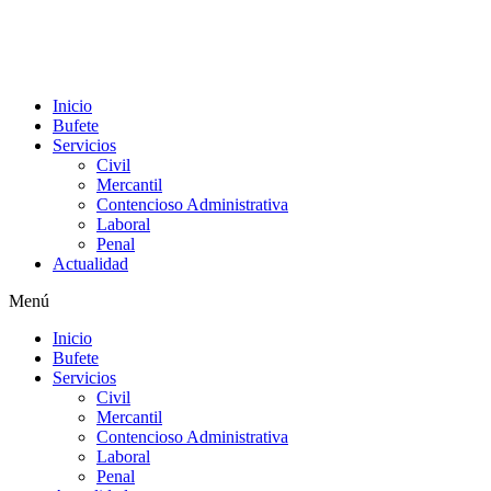
Inicio
Bufete
Servicios
Civil
Mercantil
Contencioso Administrativa
Laboral
Penal
Actualidad
Menú
Inicio
Bufete
Servicios
Civil
Mercantil
Contencioso Administrativa
Laboral
Penal