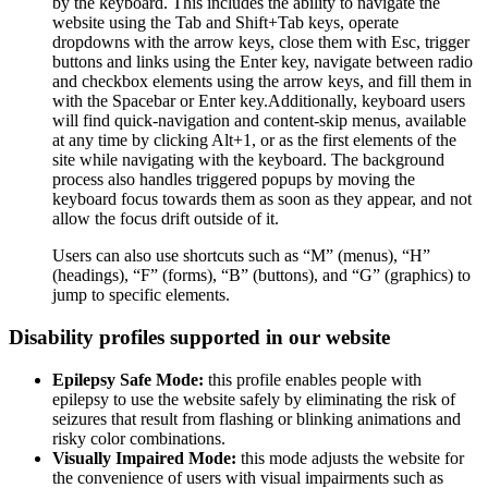
by the keyboard. This includes the ability to navigate the
website using the Tab and Shift+Tab keys, operate
dropdowns with the arrow keys, close them with Esc, trigger
buttons and links using the Enter key, navigate between radio
and checkbox elements using the arrow keys, and fill them in
with the Spacebar or Enter key.Additionally, keyboard users
will find quick-navigation and content-skip menus, available
at any time by clicking Alt+1, or as the first elements of the
site while navigating with the keyboard. The background
process also handles triggered popups by moving the
keyboard focus towards them as soon as they appear, and not
allow the focus drift outside of it.
Users can also use shortcuts such as “M” (menus), “H”
(headings), “F” (forms), “B” (buttons), and “G” (graphics) to
jump to specific elements.
Disability profiles supported in our website
Epilepsy Safe Mode:
this profile enables people with
epilepsy to use the website safely by eliminating the risk of
seizures that result from flashing or blinking animations and
risky color combinations.
Visually Impaired Mode:
this mode adjusts the website for
the convenience of users with visual impairments such as