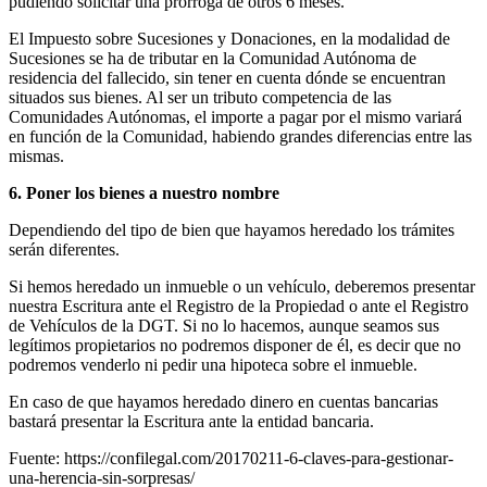
pudiendo solicitar una prórroga de otros 6 meses.
El Impuesto sobre Sucesiones y Donaciones, en la modalidad de
Sucesiones se ha de tributar en la Comunidad Autónoma de
residencia del fallecido, sin tener en cuenta dónde se encuentran
situados sus bienes. Al ser un tributo competencia de las
Comunidades Autónomas, el importe a pagar por el mismo variará
en función de la Comunidad, habiendo grandes diferencias entre las
mismas.
6. Poner los bienes a nuestro nombre
Dependiendo del tipo de bien que hayamos heredado los trámites
serán diferentes.
Si hemos heredado un inmueble o un vehículo, deberemos presentar
nuestra Escritura ante el Registro de la Propiedad o ante el Registro
de Vehículos de la DGT. Si no lo hacemos, aunque seamos sus
legítimos propietarios no podremos disponer de él, es decir que no
podremos venderlo ni pedir una hipoteca sobre el inmueble.
En caso de que hayamos heredado dinero en cuentas bancarias
bastará presentar la Escritura ante la entidad bancaria.
Fuente: https://confilegal.com/20170211-6-claves-para-gestionar-
una-herencia-sin-sorpresas/