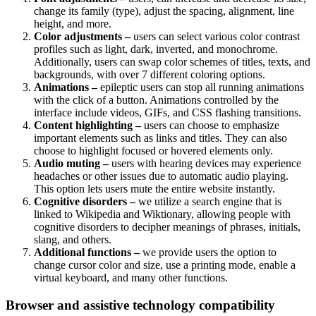
change its family (type), adjust the spacing, alignment, line
height, and more.
Color adjustments –
users can select various color contrast
profiles such as light, dark, inverted, and monochrome.
Additionally, users can swap color schemes of titles, texts, and
backgrounds, with over 7 different coloring options.
Animations –
epileptic users can stop all running animations
with the click of a button. Animations controlled by the
interface include videos, GIFs, and CSS flashing transitions.
Content highlighting –
users can choose to emphasize
important elements such as links and titles. They can also
choose to highlight focused or hovered elements only.
Audio muting –
users with hearing devices may experience
headaches or other issues due to automatic audio playing.
This option lets users mute the entire website instantly.
Cognitive disorders –
we utilize a search engine that is
linked to Wikipedia and Wiktionary, allowing people with
cognitive disorders to decipher meanings of phrases, initials,
slang, and others.
Additional functions –
we provide users the option to
change cursor color and size, use a printing mode, enable a
virtual keyboard, and many other functions.
Browser and assistive technology compatibility