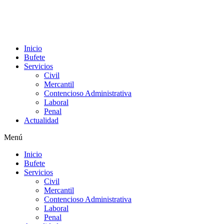
Inicio
Bufete
Servicios
Civil
Mercantil
Contencioso Administrativa
Laboral
Penal
Actualidad
Menú
Inicio
Bufete
Servicios
Civil
Mercantil
Contencioso Administrativa
Laboral
Penal