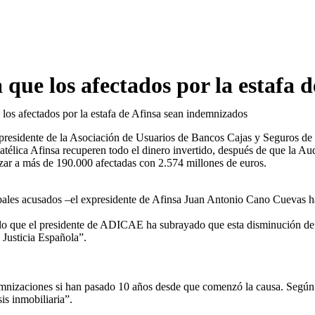
ue los afectados por la estafa 
os afectados por la estafa de Afinsa sean indemnizados
 el presidente de la Asociación de Usuarios de Bancos Cajas y Seguro
filatélica Afinsa recuperen todo el dinero invertido, después de que la 
nizar a más de 190.000 afectadas con 2.574 millones de euros.
cipales acusados –el expresidente de Afinsa Juan Antonio Cano Cuevas 
 lo que el presidente de ADICAE ha subrayado que esta disminución de l
 Justicia Española”.
mnizaciones si han pasado 10 años desde que comenzó la causa. Según P
sis inmobiliaria”.