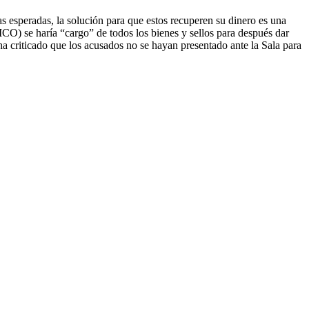
as esperadas, la solución para que estos recuperen su dinero es una
ICO) se haría “cargo” de todos los bienes y sellos para después dar
ha criticado que los acusados no se hayan presentado ante la Sala para