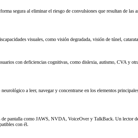
e forma segura al eliminar el riesgo de convulsiones que resultan de la
iscapacidades visuales, como visión degradada, visión de túnel, catarat
suarios con deficiencias cognitivas, como dislexia, autismo, CVA y otra
eurológico a leer, navegar y concentrarse en los elementos principales
es de pantalla como JAWS, NVDA, VoiceOver y TalkBack. Un lector de pa
atibles con él.