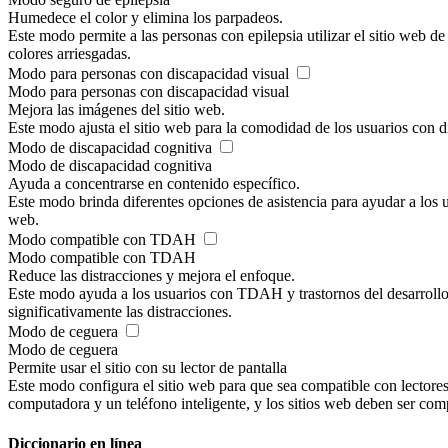
Humedece el color y elimina los parpadeos.
Este modo permite a las personas con epilepsia utilizar el sitio web d
colores arriesgadas.
Modo para personas con discapacidad visual
Modo para personas con discapacidad visual
Mejora las imágenes del sitio web.
Este modo ajusta el sitio web para la comodidad de los usuarios con d
Modo de discapacidad cognitiva
Modo de discapacidad cognitiva
Ayuda a concentrarse en contenido específico.
Este modo brinda diferentes opciones de asistencia para ayudar a los u
web.
Modo compatible con TDAH
Modo compatible con TDAH
Reduce las distracciones y mejora el enfoque.
Este modo ayuda a los usuarios con TDAH y trastornos del desarrollo n
significativamente las distracciones.
Modo de ceguera
Modo de ceguera
Permite usar el sitio con su lector de pantalla
Este modo configura el sitio web para que sea compatible con lector
computadora y un teléfono inteligente, y los sitios web deben ser comp
Diccionario en línea