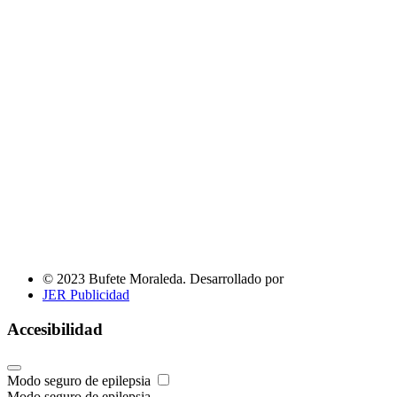
© 2023 Bufete Moraleda. Desarrollado por
JER Publicidad
Accesibilidad
Modo seguro de epilepsia
Modo seguro de epilepsia