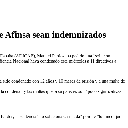
de Afinsa sean indemnizados
s de España (ADICAE), Manuel Pardos, ha pedido una “solución
Audiencia Nacional haya condenado este miércoles a 11 directivos a
ha sido condenado con 12 años y 10 meses de prisión y a una multa de
a condena –y las multas que, a su parecer, son “poco significativas–
ardos, la sentencia “no soluciona casi nada” porque “lo único que