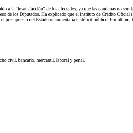
bido a la “insatisfacción” de los afectados, ya que las condenas no son l
so de los Diputados. Ha explicado que el Instituto de Crédito Oficial (
l presupuesto del Estado ni aumentaría el déficit público. Por último, 
 civil, bancario, mercantil, laboral y penal.