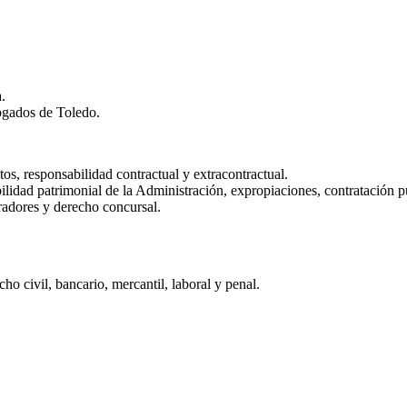
.
ogados de Toledo.
os, responsabilidad contractual y extracontractual.
ilidad patrimonial de la Administración, expropiaciones, contratación 
radores y derecho concursal.
 civil, bancario, mercantil, laboral y penal.