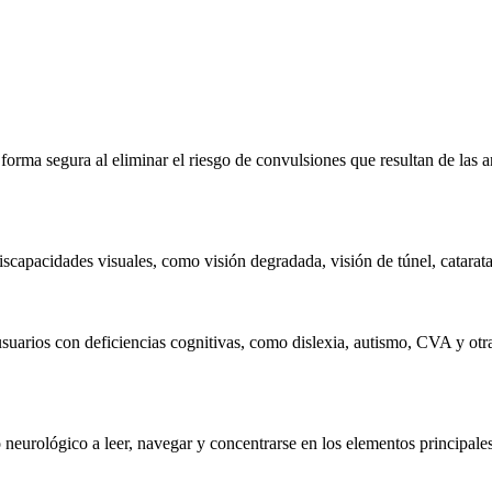
e forma segura al eliminar el riesgo de convulsiones que resultan de la
iscapacidades visuales, como visión degradada, visión de túnel, catarat
suarios con deficiencias cognitivas, como dislexia, autismo, CVA y otra
eurológico a leer, navegar y concentrarse en los elementos principales