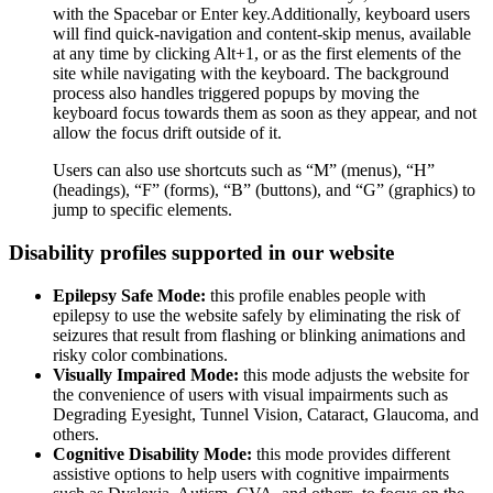
with the Spacebar or Enter key.Additionally, keyboard users
will find quick-navigation and content-skip menus, available
at any time by clicking Alt+1, or as the first elements of the
site while navigating with the keyboard. The background
process also handles triggered popups by moving the
keyboard focus towards them as soon as they appear, and not
allow the focus drift outside of it.
Users can also use shortcuts such as “M” (menus), “H”
(headings), “F” (forms), “B” (buttons), and “G” (graphics) to
jump to specific elements.
Disability profiles supported in our website
Epilepsy Safe Mode:
this profile enables people with
epilepsy to use the website safely by eliminating the risk of
seizures that result from flashing or blinking animations and
risky color combinations.
Visually Impaired Mode:
this mode adjusts the website for
the convenience of users with visual impairments such as
Degrading Eyesight, Tunnel Vision, Cataract, Glaucoma, and
others.
Cognitive Disability Mode:
this mode provides different
assistive options to help users with cognitive impairments