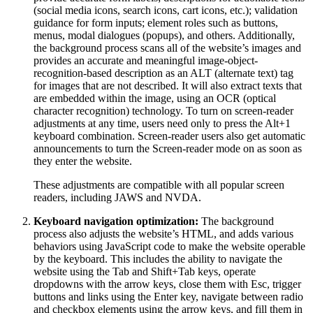
(social media icons, search icons, cart icons, etc.); validation
guidance for form inputs; element roles such as buttons,
menus, modal dialogues (popups), and others. Additionally,
the background process scans all of the website’s images and
provides an accurate and meaningful image-object-
recognition-based description as an ALT (alternate text) tag
for images that are not described. It will also extract texts that
are embedded within the image, using an OCR (optical
character recognition) technology. To turn on screen-reader
adjustments at any time, users need only to press the Alt+1
keyboard combination. Screen-reader users also get automatic
announcements to turn the Screen-reader mode on as soon as
they enter the website.
These adjustments are compatible with all popular screen
readers, including JAWS and NVDA.
Keyboard navigation optimization:
The background
process also adjusts the website’s HTML, and adds various
behaviors using JavaScript code to make the website operable
by the keyboard. This includes the ability to navigate the
website using the Tab and Shift+Tab keys, operate
dropdowns with the arrow keys, close them with Esc, trigger
buttons and links using the Enter key, navigate between radio
and checkbox elements using the arrow keys, and fill them in