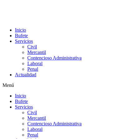
Inicio
Bufete
Servicios
Civil
Mercantil
Contencioso Administrativa
Laboral
Penal
Actualidad
Menú
Inicio
Bufete
Servicios
Civil
Mercantil
Contencioso Administrativa
Laboral
Penal