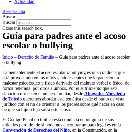
Actualidad
Reserva cita
Buscar
Buscar
Close this search box.
Guía para padres ante el acoso
escolar o bullying
Inicio
–
Derecho de Familia
–
Guía para padres ante el acoso escolar
o bullying
Lamentablemente el acoso escolar o bullying es una conducta que
está provocando en los niños y adolescentes que lo padecen un
malestar psicológico y físico derivado del maltrato verbal o físico, de
forma reiterada, por otros alumnos. Por el sufrimiento que esta
situación ofrece en el núcleo familiar, desde
Abogados Moraleda
de Toledo
queremos abordar esta temática desde el punto de vista
jurídico con el fin de orientar a los padres sobre qué hacer en caso
de que su hijo o hija sufra este acoso.
El Código Penal no tipifica esta conducta en ninguno de sus
artículos pero donde sí podemos encontrar amparo legal es en la
Convención de Derechos del Niño
, en la Constitución, en la