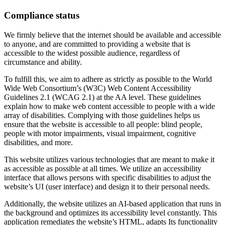
Compliance status
We firmly believe that the internet should be available and accessible
to anyone, and are committed to providing a website that is
accessible to the widest possible audience, regardless of
circumstance and ability.
To fulfill this, we aim to adhere as strictly as possible to the World
Wide Web Consortium’s (W3C) Web Content Accessibility
Guidelines 2.1 (WCAG 2.1) at the AA level. These guidelines
explain how to make web content accessible to people with a wide
array of disabilities. Complying with those guidelines helps us
ensure that the website is accessible to all people: blind people,
people with motor impairments, visual impairment, cognitive
disabilities, and more.
This website utilizes various technologies that are meant to make it
as accessible as possible at all times. We utilize an accessibility
interface that allows persons with specific disabilities to adjust the
website’s UI (user interface) and design it to their personal needs.
Additionally, the website utilizes an AI-based application that runs in
the background and optimizes its accessibility level constantly. This
application remediates the website’s HTML, adapts Its functionality