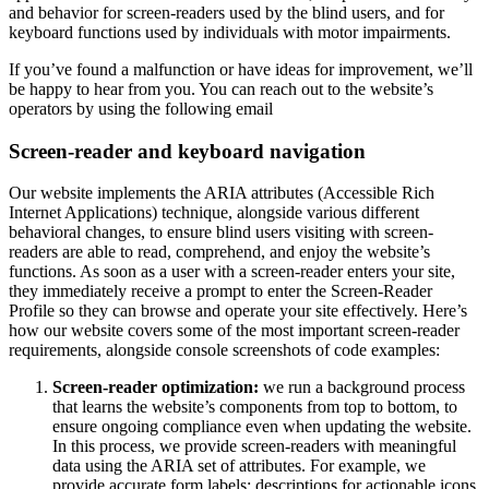
and behavior for screen-readers used by the blind users, and for
keyboard functions used by individuals with motor impairments.
If you’ve found a malfunction or have ideas for improvement, we’ll
be happy to hear from you. You can reach out to the website’s
operators by using the following email
Screen-reader and keyboard navigation
Our website implements the ARIA attributes (Accessible Rich
Internet Applications) technique, alongside various different
behavioral changes, to ensure blind users visiting with screen-
readers are able to read, comprehend, and enjoy the website’s
functions. As soon as a user with a screen-reader enters your site,
they immediately receive a prompt to enter the Screen-Reader
Profile so they can browse and operate your site effectively. Here’s
how our website covers some of the most important screen-reader
requirements, alongside console screenshots of code examples:
Screen-reader optimization:
we run a background process
that learns the website’s components from top to bottom, to
ensure ongoing compliance even when updating the website.
In this process, we provide screen-readers with meaningful
data using the ARIA set of attributes. For example, we
provide accurate form labels; descriptions for actionable icons