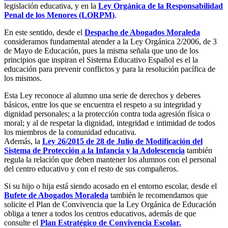
legislación educativa, y en la
Ley Orgánica de la Responsabilidad
Penal de los Menores (LORPM)
.
En este sentido, desde el
Despacho de Abogados Moraleda
consideramos fundamental atender a la Ley Orgánica 2/2006, de 3
de Mayo de Educación, pues la misma señala que uno de los
principios que inspiran el Sistema Educativo Español es el la
educación para prevenir conflictos y para la resolución pacífica de
los mismos.
Esta Ley reconoce al alumno una serie de derechos y deberes
básicos, entre los que se encuentra el respeto a su integridad y
dignidad personales; a la protección contra toda agresión física o
moral; y al de respetar la dignidad, integridad e intimidad de todos
los miembros de la comunidad educativa.
Además, la
Ley 26/2015 de 28 de Julio de Modificación del
Sistema de Protección a la Infancia y la Adolescencia
también
regula la relación que deben mantener los alumnos con el personal
del centro educativo y con el resto de sus compañeros.
Si su hijo o hija está siendo acosado en el entorno escolar, desde el
Bufete de Abogados Moraleda
también le recomendamos que
solicite el Plan de Convivencia que la Ley Orgánica de Educación
obliga a tener a todos los centros educativos, además de que
consulte el
Plan Estratégico de Convivencia Escolar.