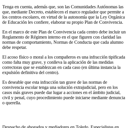
Tenga en cuenta, además que, son las Comunidades Autónomas las
que, mediante Decreto, establecen el marco regulador que permite a
los centros escolares, en virtud de la autonomía que la Ley Orgánica
de Educación les confiere, elaborar su propio Plan de Convivencia.
En el marco de este Plan de Convivencia cada centro debe incluir un
Reglamento de Régimen interno en el que figuren con claridad las
normas de comportamiento, Normas de Conducta que cada alumno
debe respetar.
El acoso físico o moral a los compañeros es una infracción tipificada
como falta muy grave, y conlleva la aplicación de las medidas
correctoras que se establezcan en cada caso (en última instancia la
expulsión definitiva del centro).
Es deseable que esta infracción tan grave de las normas de
convivencia escolar tenga una solución extrajudicial, pero en los
casos más graves puede dar lugar a acciones en el ámbito judicial,
civil y penal, cuyo procedimiento puede iniciarse mediante denuncia
o querella.
Despacho de abogados y mediadores en Toledo. Especialistas en