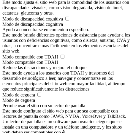
Este modo ajusta el sitio web para la comodidad de los usuarios con
discapacidades visuales, como visión degradada, visión de túnel,
cataratas, glaucoma y otras.
Modo de discapacidad cognitiva
Modo de discapacidad cognitiva
Ayuda a concentrarse en contenido específico.
Este modo brinda diferentes opciones de asistencia para ayudar a los
usuarios con deficiencias cognitivas, como dislexia, autismo, CVA y
otras, a concentrarse más fácilmente en los elementos esenciales del
sitio web.
Modo compatible con TDAH
Modo compatible con TDAH
Reduce las distracciones y mejora el enfoque.
Este modo ayuda a los usuarios con TDAH y trastornos del
desarrollo neurológico a leer, navegar y concentrarse en los
elementos principales del sitio web con mayor facilidad, al tiempo
que reduce significativamente las distracciones.
Modo de ceguera
Modo de ceguera
Permite usar el sitio con su lector de pantalla
Este modo configura el sitio web para que sea compatible con
lectores de pantalla como JAWS, NVDA, VoiceOver y TalkBack.
Un lector de pantalla es un software para usuarios ciegos que se
instala en una computadora y un teléfono inteligente, y los sitios
web deben ser compatibles con él.