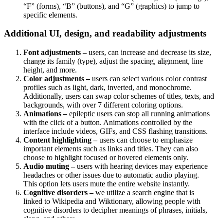
“F” (forms), “B” (buttons), and “G” (graphics) to jump to
specific elements.
Additional UI, design, and readability adjustments
Font adjustments –
users, can increase and decrease its size,
change its family (type), adjust the spacing, alignment, line
height, and more.
Color adjustments –
users can select various color contrast
profiles such as light, dark, inverted, and monochrome.
Additionally, users can swap color schemes of titles, texts, and
backgrounds, with over 7 different coloring options.
Animations –
epileptic users can stop all running animations
with the click of a button. Animations controlled by the
interface include videos, GIFs, and CSS flashing transitions.
Content highlighting –
users can choose to emphasize
important elements such as links and titles. They can also
choose to highlight focused or hovered elements only.
Audio muting –
users with hearing devices may experience
headaches or other issues due to automatic audio playing.
This option lets users mute the entire website instantly.
Cognitive disorders –
we utilize a search engine that is
linked to Wikipedia and Wiktionary, allowing people with
cognitive disorders to decipher meanings of phrases, initials,