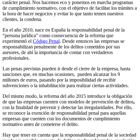
carácter penal. Nos hacemos eco y ponemos en marcha programas
de cumplimiento normativo, con el objetivo de facilitar los trámites a
la hora de hacer negocios y evitar lo que tanto temen nuestros
clientes, la condena.
En el año 2010, nace en España la responsabilidad penal de la
“persona jurídica” como consecuencia de la reforma que
experimentó el
Código Penal
. Desde entonces las empresas se
responsabilizan penalmente de los delitos cometidos por sus
asesores, de ahí la importancia de contar con verdaderos
profesionales.
Las penas previstas pueden ir desde el cierre de la empresa, hasta
sanciones que, en muchas ocasiones, pueden alcanzar los 9
millones de euros, pasando por la imposibilidad de recibir
subvenciones o la inhabilitación para realizar ciertas actividades.
Del mismo modo, la reforma del año 2015 introduce la obligación
de que las empresas cuenten con
modelos de prevención de delitos
,
con la finalidad de prevenir y detectar las irregularidades. Por ello,
se reconoce la exención de responsabilidad penal para aquellas
empresas que cuenten con los documentos de cumplimiento
normativo antes de cometerse el delito.
Hay que tener en cuenta que la responsabilidad penal de la sociedad