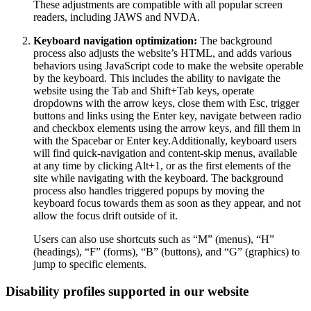
These adjustments are compatible with all popular screen
readers, including JAWS and NVDA.
Keyboard navigation optimization:
The background
process also adjusts the website’s HTML, and adds various
behaviors using JavaScript code to make the website operable
by the keyboard. This includes the ability to navigate the
website using the Tab and Shift+Tab keys, operate
dropdowns with the arrow keys, close them with Esc, trigger
buttons and links using the Enter key, navigate between radio
and checkbox elements using the arrow keys, and fill them in
with the Spacebar or Enter key.Additionally, keyboard users
will find quick-navigation and content-skip menus, available
at any time by clicking Alt+1, or as the first elements of the
site while navigating with the keyboard. The background
process also handles triggered popups by moving the
keyboard focus towards them as soon as they appear, and not
allow the focus drift outside of it.
Users can also use shortcuts such as “M” (menus), “H”
(headings), “F” (forms), “B” (buttons), and “G” (graphics) to
jump to specific elements.
Disability profiles supported in our website