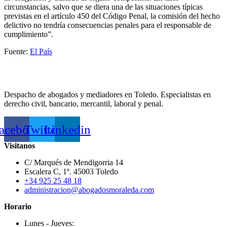
circunstancias, salvo que se diera una de las situaciones típicas
previstas en el artículo 450 del Código Penal, la comisión del hecho
delictivo no tendría consecuencias penales para el responsable de
cumplimiento”.
Fuente:
El País
Despacho de abogados y mediadores en Toledo. Especialistas en
derecho civil, bancario, mercantil, laboral y penal.
acebook
Twitter
Linkedin
Visitanos
C/ Marqués de Mendigorria 14
Escalera C, 1º. 45003 Toledo
+34 925 25 48 18
administracion@abogadosmoraleda.com
Horario
Lunes - Jueves: