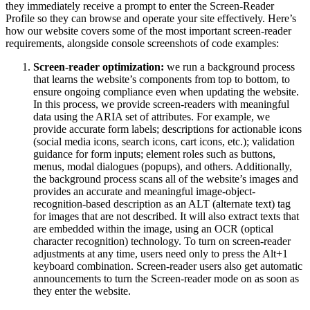
they immediately receive a prompt to enter the Screen-Reader
Profile so they can browse and operate your site effectively. Here’s
how our website covers some of the most important screen-reader
requirements, alongside console screenshots of code examples:
Screen-reader optimization:
we run a background process
that learns the website’s components from top to bottom, to
ensure ongoing compliance even when updating the website.
In this process, we provide screen-readers with meaningful
data using the ARIA set of attributes. For example, we
provide accurate form labels; descriptions for actionable icons
(social media icons, search icons, cart icons, etc.); validation
guidance for form inputs; element roles such as buttons,
menus, modal dialogues (popups), and others. Additionally,
the background process scans all of the website’s images and
provides an accurate and meaningful image-object-
recognition-based description as an ALT (alternate text) tag
for images that are not described. It will also extract texts that
are embedded within the image, using an OCR (optical
character recognition) technology. To turn on screen-reader
adjustments at any time, users need only to press the Alt+1
keyboard combination. Screen-reader users also get automatic
announcements to turn the Screen-reader mode on as soon as
they enter the website.