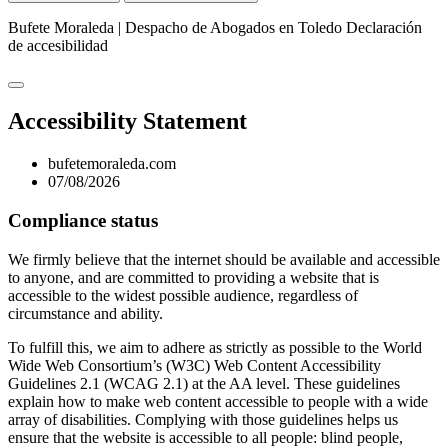
Bufete Moraleda | Despacho de Abogados en Toledo
Declaración
de accesibilidad
Accessibility Statement
bufetemoraleda.com
07/08/2026
Compliance status
We firmly believe that the internet should be available and accessible
to anyone, and are committed to providing a website that is
accessible to the widest possible audience, regardless of
circumstance and ability.
To fulfill this, we aim to adhere as strictly as possible to the World
Wide Web Consortium’s (W3C) Web Content Accessibility
Guidelines 2.1 (WCAG 2.1) at the AA level. These guidelines
explain how to make web content accessible to people with a wide
array of disabilities. Complying with those guidelines helps us
ensure that the website is accessible to all people: blind people,