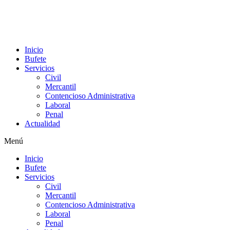
Inicio
Bufete
Servicios
Civil
Mercantil
Contencioso Administrativa
Laboral
Penal
Actualidad
Menú
Inicio
Bufete
Servicios
Civil
Mercantil
Contencioso Administrativa
Laboral
Penal