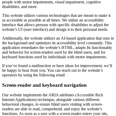
people with motor impairments, visual impairment, cognitive
disabilities, and more.
This website utilizes various technologies that are meant to make it
as accessible as possible at all times. We utilize an accessibility
interface that allows persons with specific disabilities to adjust the
website’s UI (user interface) and design it to their personal needs.
Additionally, the website utilizes an AI-based application that runs in
the background and optimizes its accessibility level constantly. This
application remediates the website’s HTML, adapts Its functionality
and behavior for screen-readers used by the blind users, and for
keyboard functions used by individuals with motor impairments.
If you’ve found a malfunction or have ideas for improvement, we’ll
be happy to hear from you. You can reach out to the website’s
operators by using the following email
Screen-reader and keyboard navigation
Our website implements the ARIA attributes (Accessible Rich
Internet Applications) technique, alongside various different
behavioral changes, to ensure blind users visiting with screen-
readers are able to read, comprehend, and enjoy the website’s
functions. As soon as a user with a screen-reader enters your site,