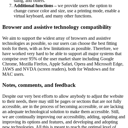
slang, and others.
Additional functions –
we provide users the option to
change cursor color and size, use a printing mode, enable a
virtual keyboard, and many other functions.
Browser and assistive technology compatibility
We aim to support the widest array of browsers and assistive
technologies as possible, so our users can choose the best fitting
tools for them, with as few limitations as possible. Therefore, we
have worked very hard to be able to support all major systems that
comprise over 95% of the user market share including Google
Chrome, Mozilla Firefox, Apple Safari, Opera and Microsoft Edge,
JAWS and NVDA (screen readers), both for Windows and for
MAC users.
Notes, comments, and feedback
Despite our very best efforts to allow anybody to adjust the website
to their needs, there may still be pages or sections that are not fully
accessible, are in the process of becoming accessible, or are lacking
an adequate technological solution to make them accessible. Still,
we are continually improving our accessibility, adding, updating and
improving its options and features, and developing and adopting
new technologies. All this is meant to reach the optimal level of