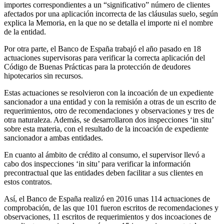
importes correspondientes a un “significativo” número de clientes
afectados por una aplicación incorrecta de las cláusulas suelo, según
explica la Memoria, en la que no se detalla el importe ni el nombre
de la entidad.
Por otra parte, el Banco de España trabajó el año pasado en 18
actuaciones supervisoras para verificar la correcta aplicación del
Código de Buenas Prácticas para la protección de deudores
hipotecarios sin recursos.
Estas actuaciones se resolvieron con la incoación de un expediente
sancionador a una entidad y con la remisión a otras de un escrito de
requerimientos, otro de recomendaciones y observaciones y tres de
otra naturaleza. Además, se desarrollaron dos inspecciones ‘in situ’
sobre esta materia, con el resultado de la incoación de expediente
sancionador a ambas entidades.
En cuanto al ámbito de crédito al consumo, el supervisor llevó a
cabo dos inspecciones ‘in situ’ para verificar la información
precontractual que las entidades deben facilitar a sus clientes en
estos contratos.
Así, el Banco de España realizó en 2016 unas 114 actuaciones de
comprobación, de las que 101 fueron escritos de recomendaciones y
observaciones, 11 escritos de requerimientos y dos incoaciones de