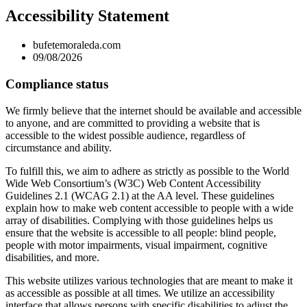
Accessibility Statement
bufetemoraleda.com
09/08/2026
Compliance status
We firmly believe that the internet should be available and accessible
to anyone, and are committed to providing a website that is
accessible to the widest possible audience, regardless of
circumstance and ability.
To fulfill this, we aim to adhere as strictly as possible to the World
Wide Web Consortium’s (W3C) Web Content Accessibility
Guidelines 2.1 (WCAG 2.1) at the AA level. These guidelines
explain how to make web content accessible to people with a wide
array of disabilities. Complying with those guidelines helps us
ensure that the website is accessible to all people: blind people,
people with motor impairments, visual impairment, cognitive
disabilities, and more.
This website utilizes various technologies that are meant to make it
as accessible as possible at all times. We utilize an accessibility
interface that allows persons with specific disabilities to adjust the