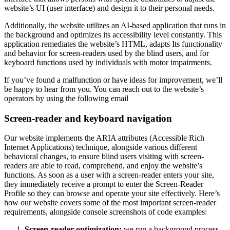
website’s UI (user interface) and design it to their personal needs.
Additionally, the website utilizes an AI-based application that runs in
the background and optimizes its accessibility level constantly. This
application remediates the website’s HTML, adapts Its functionality
and behavior for screen-readers used by the blind users, and for
keyboard functions used by individuals with motor impairments.
If you’ve found a malfunction or have ideas for improvement, we’ll
be happy to hear from you. You can reach out to the website’s
operators by using the following email
Screen-reader and keyboard navigation
Our website implements the ARIA attributes (Accessible Rich
Internet Applications) technique, alongside various different
behavioral changes, to ensure blind users visiting with screen-
readers are able to read, comprehend, and enjoy the website’s
functions. As soon as a user with a screen-reader enters your site,
they immediately receive a prompt to enter the Screen-Reader
Profile so they can browse and operate your site effectively. Here’s
how our website covers some of the most important screen-reader
requirements, alongside console screenshots of code examples:
Screen-reader optimization:
we run a background process