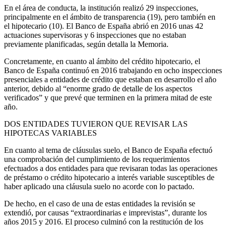
En el área de conducta, la institución realizó 29 inspecciones,
principalmente en el ámbito de transparencia (19), pero también en
el hipotecario (10). El Banco de España abrió en 2016 unas 42
actuaciones supervisoras y 6 inspecciones que no estaban
previamente planificadas, según detalla la Memoria.
Concretamente, en cuanto al ámbito del crédito hipotecario, el
Banco de España continuó en 2016 trabajando en ocho inspecciones
presenciales a entidades de crédito que estaban en desarrollo el año
anterior, debido al “enorme grado de detalle de los aspectos
verificados” y que prevé que terminen en la primera mitad de este
año.
DOS ENTIDADES TUVIERON QUE REVISAR LAS
HIPOTECAS VARIABLES
En cuanto al tema de cláusulas suelo, el Banco de España efectuó
una comprobación del cumplimiento de los requerimientos
efectuados a dos entidades para que revisaran todas las operaciones
de préstamo o crédito hipotecario a interés variable susceptibles de
haber aplicado una cláusula suelo no acorde con lo pactado.
De hecho, en el caso de una de estas entidades la revisión se
extendió, por causas “extraordinarias e imprevistas”, durante los
años 2015 y 2016. El proceso culminó con la restitución de los