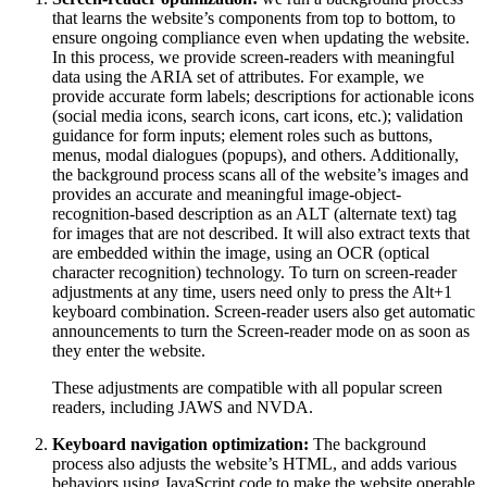
that learns the website’s components from top to bottom, to
ensure ongoing compliance even when updating the website.
In this process, we provide screen-readers with meaningful
data using the ARIA set of attributes. For example, we
provide accurate form labels; descriptions for actionable icons
(social media icons, search icons, cart icons, etc.); validation
guidance for form inputs; element roles such as buttons,
menus, modal dialogues (popups), and others. Additionally,
the background process scans all of the website’s images and
provides an accurate and meaningful image-object-
recognition-based description as an ALT (alternate text) tag
for images that are not described. It will also extract texts that
are embedded within the image, using an OCR (optical
character recognition) technology. To turn on screen-reader
adjustments at any time, users need only to press the Alt+1
keyboard combination. Screen-reader users also get automatic
announcements to turn the Screen-reader mode on as soon as
they enter the website.
These adjustments are compatible with all popular screen
readers, including JAWS and NVDA.
Keyboard navigation optimization:
The background
process also adjusts the website’s HTML, and adds various
behaviors using JavaScript code to make the website operable