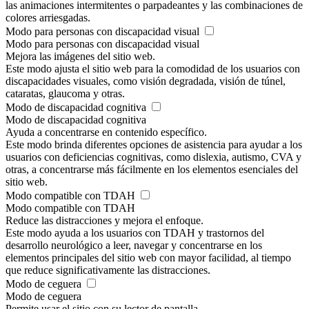
las animaciones intermitentes o parpadeantes y las combinaciones de
colores arriesgadas.
Modo para personas con discapacidad visual
Modo para personas con discapacidad visual
Mejora las imágenes del sitio web.
Este modo ajusta el sitio web para la comodidad de los usuarios con
discapacidades visuales, como visión degradada, visión de túnel,
cataratas, glaucoma y otras.
Modo de discapacidad cognitiva
Modo de discapacidad cognitiva
Ayuda a concentrarse en contenido específico.
Este modo brinda diferentes opciones de asistencia para ayudar a los
usuarios con deficiencias cognitivas, como dislexia, autismo, CVA y
otras, a concentrarse más fácilmente en los elementos esenciales del
sitio web.
Modo compatible con TDAH
Modo compatible con TDAH
Reduce las distracciones y mejora el enfoque.
Este modo ayuda a los usuarios con TDAH y trastornos del
desarrollo neurológico a leer, navegar y concentrarse en los
elementos principales del sitio web con mayor facilidad, al tiempo
que reduce significativamente las distracciones.
Modo de ceguera
Modo de ceguera
Permite usar el sitio con su lector de pantalla