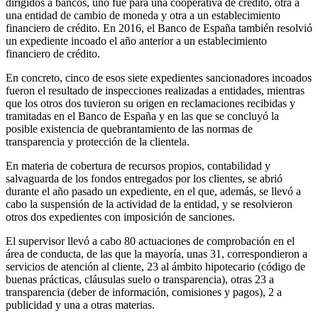
dirigidos a bancos, uno fue para una cooperativa de crédito, otra a
una entidad de cambio de moneda y otra a un establecimiento
financiero de crédito. En 2016, el Banco de España también resolvió
un expediente incoado el año anterior a un establecimiento
financiero de crédito.
En concreto, cinco de esos siete expedientes sancionadores incoados
fueron el resultado de inspecciones realizadas a entidades, mientras
que los otros dos tuvieron su origen en reclamaciones recibidas y
tramitadas en el Banco de España y en las que se concluyó la
posible existencia de quebrantamiento de las normas de
transparencia y protección de la clientela.
En materia de cobertura de recursos propios, contabilidad y
salvaguarda de los fondos entregados por los clientes, se abrió
durante el año pasado un expediente, en el que, además, se llevó a
cabo la suspensión de la actividad de la entidad, y se resolvieron
otros dos expedientes con imposición de sanciones.
El supervisor llevó a cabo 80 actuaciones de comprobación en el
área de conducta, de las que la mayoría, unas 31, correspondieron a
servicios de atención al cliente, 23 al ámbito hipotecario (código de
buenas prácticas, cláusulas suelo o transparencia), otras 23 a
transparencia (deber de información, comisiones y pagos), 2 a
publicidad y una a otras materias.