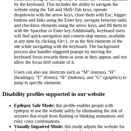
by the keyboard. This includes the ability to navigate the
website using the Tab and Shift+Tab keys, operate
dropdowns with the arrow keys, close them with Esc, trigger
buttons and links using the Enter key, navigate between radio
and checkbox elements using the arrow keys, and fill them in
with the Spacebar or Enter key.Additionally, keyboard users
will find quick-navigation and content-skip menus, available
at any time by clicking Alt+1, or as the first elements of the
site while navigating with the keyboard. The background
process also handles triggered popups by moving the
keyboard focus towards them as soon as they appear, and not
allow the focus drift outside of it.
Users can also use shortcuts such as “M” (menus), “H”
(headings), “F” (forms), “B” (buttons), and “G” (graphics) to
jump to specific elements.
Disability profiles supported in our website
Epilepsy Safe Mode:
this profile enables people with
epilepsy to use the website safely by eliminating the risk of
seizures that result from flashing or blinking animations and
risky color combinations.
Visually Impaired Mode:
this mode adjusts the website for