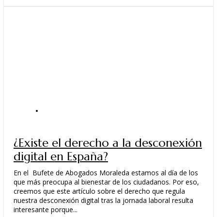
ACTUALIDAD
¿Existe el derecho a la desconexión
digital en España?
En el Bufete de Abogados Moraleda estamos al día de los
que más preocupa al bienestar de los ciudadanos. Por eso,
creemos que este artículo sobre el derecho que regula
nuestra desconexión digital tras la jornada laboral resulta
interesante porque...