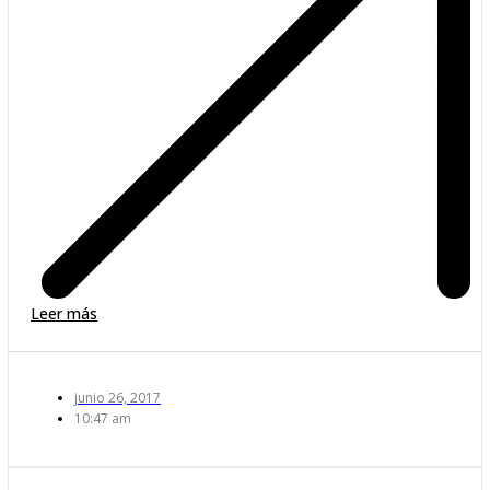
Leer más
junio 26, 2017
10:47 am