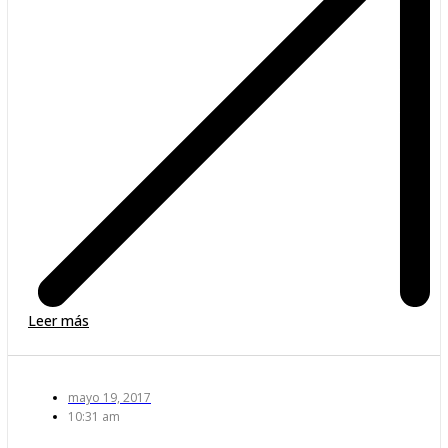
Leer más
mayo 19, 2017
10:31 am