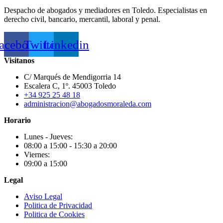
Despacho de abogados y mediadores en Toledo. Especialistas en
derecho civil, bancario, mercantil, laboral y penal.
acebook
Twitter
Linkedin
Visitanos
C/ Marqués de Mendigorria 14
Escalera C, 1º. 45003 Toledo
+34 925 25 48 18
administracion@abogadosmoraleda.com
Horario
Lunes - Jueves:
08:00 a 15:00 - 15:30 a 20:00
Viernes:
09:00 a 15:00
Legal
Aviso Legal
Politica de Privacidad
Politica de Cookies