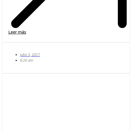
Leer más
julio 3, 2017
8:26 am