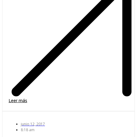
Leer más
junio 12, 2017
8:18 am