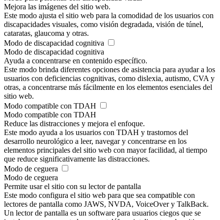
Mejora las imágenes del sitio web.
Este modo ajusta el sitio web para la comodidad de los usuarios con
discapacidades visuales, como visión degradada, visión de túnel,
cataratas, glaucoma y otras.
Modo de discapacidad cognitiva
Modo de discapacidad cognitiva
Ayuda a concentrarse en contenido específico.
Este modo brinda diferentes opciones de asistencia para ayudar a los
usuarios con deficiencias cognitivas, como dislexia, autismo, CVA y
otras, a concentrarse más fácilmente en los elementos esenciales del
sitio web.
Modo compatible con TDAH
Modo compatible con TDAH
Reduce las distracciones y mejora el enfoque.
Este modo ayuda a los usuarios con TDAH y trastornos del
desarrollo neurológico a leer, navegar y concentrarse en los
elementos principales del sitio web con mayor facilidad, al tiempo
que reduce significativamente las distracciones.
Modo de ceguera
Modo de ceguera
Permite usar el sitio con su lector de pantalla
Este modo configura el sitio web para que sea compatible con
lectores de pantalla como JAWS, NVDA, VoiceOver y TalkBack.
Un lector de pantalla es un software para usuarios ciegos que se