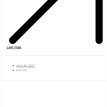
Leer más
junio 30, 2017
8:03 am