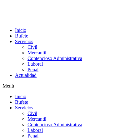
Inicio
Bufete
Servicios
Civil
Mercantil
Contencioso Administrativa
Laboral
Penal
Actualidad
Menú
Inicio
Bufete
Servicios
Civil
Mercantil
Contencioso Administrativa
Laboral
Penal