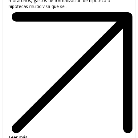
moratorios, gastos de formalización de hipoteca o
hipotecas multidivisa que se...
Leer más