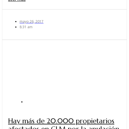
mayo 26, 2017
8:31 am
ACTUALIDAD
Hay más de 20.000 propietarios