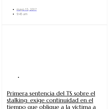
mayo 15, 2017
9:45 am
ACTUALIDAD
Primera sentencia del TS sobre el
stalking: exige continuidad en el
tiempo que obligue a la víctima a