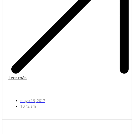
Leer más
mayo 19, 2017
10:42 am