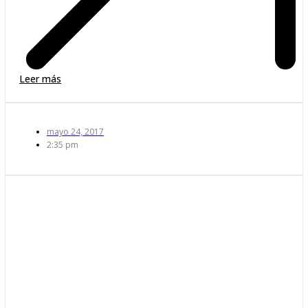
Leer más
mayo 24, 2017
2:35 pm