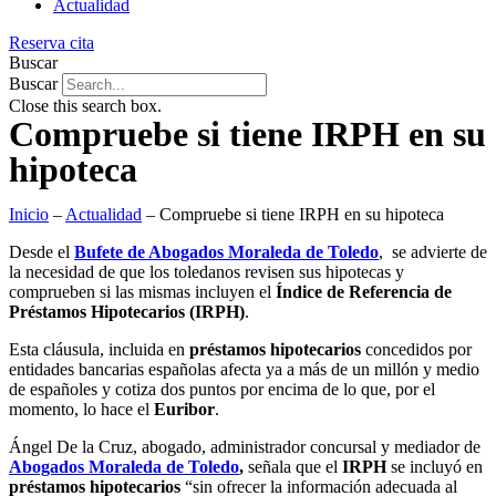
Actualidad
Reserva cita
Buscar
Buscar
Close this search box.
Compruebe si tiene IRPH en su
hipoteca
Inicio
–
Actualidad
–
Compruebe si tiene IRPH en su hipoteca
Desde el
Bufete de Abogados Moraleda de Toledo
, se advierte de
la necesidad de que los toledanos revisen sus hipotecas y
comprueben si las mismas incluyen el
Índice de Referencia de
Préstamos Hipotecarios (IRPH)
.
Esta cláusula, incluida en
préstamos hipotecarios
concedidos por
entidades bancarias españolas afecta ya a más de un millón y medio
de españoles y cotiza dos puntos por encima de lo que, por el
momento, lo hace el
Euribor
.
Ángel De la Cruz, abogado, administrador concursal y mediador de
Abogados Moraleda de Toledo
,
señala que el
IRPH
se incluyó en
préstamos hipotecarios
“sin ofrecer la información adecuada al