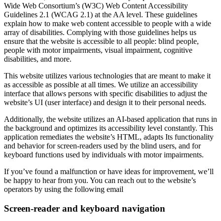
Wide Web Consortium’s (W3C) Web Content Accessibility
Guidelines 2.1 (WCAG 2.1) at the AA level. These guidelines
explain how to make web content accessible to people with a wide
array of disabilities. Complying with those guidelines helps us
ensure that the website is accessible to all people: blind people,
people with motor impairments, visual impairment, cognitive
disabilities, and more.
This website utilizes various technologies that are meant to make it
as accessible as possible at all times. We utilize an accessibility
interface that allows persons with specific disabilities to adjust the
website’s UI (user interface) and design it to their personal needs.
Additionally, the website utilizes an AI-based application that runs in
the background and optimizes its accessibility level constantly. This
application remediates the website’s HTML, adapts Its functionality
and behavior for screen-readers used by the blind users, and for
keyboard functions used by individuals with motor impairments.
If you’ve found a malfunction or have ideas for improvement, we’ll
be happy to hear from you. You can reach out to the website’s
operators by using the following email
Screen-reader and keyboard navigation