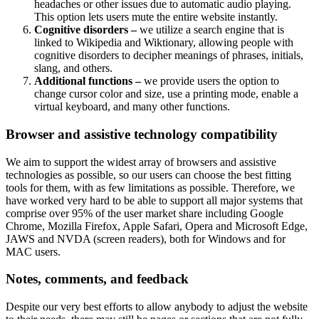
headaches or other issues due to automatic audio playing.
This option lets users mute the entire website instantly.
Cognitive disorders –
we utilize a search engine that is
linked to Wikipedia and Wiktionary, allowing people with
cognitive disorders to decipher meanings of phrases, initials,
slang, and others.
Additional functions –
we provide users the option to
change cursor color and size, use a printing mode, enable a
virtual keyboard, and many other functions.
Browser and assistive technology compatibility
We aim to support the widest array of browsers and assistive
technologies as possible, so our users can choose the best fitting
tools for them, with as few limitations as possible. Therefore, we
have worked very hard to be able to support all major systems that
comprise over 95% of the user market share including Google
Chrome, Mozilla Firefox, Apple Safari, Opera and Microsoft Edge,
JAWS and NVDA (screen readers), both for Windows and for
MAC users.
Notes, comments, and feedback
Despite our very best efforts to allow anybody to adjust the website