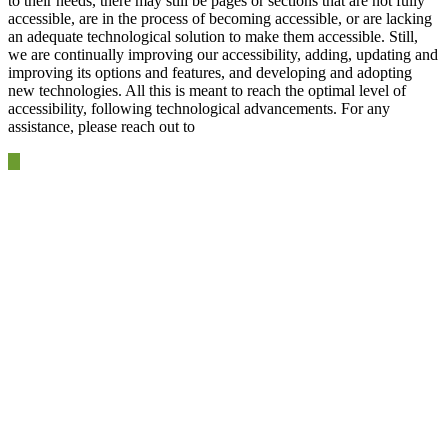
to their needs, there may still be pages or sections that are not fully
accessible, are in the process of becoming accessible, or are lacking
an adequate technological solution to make them accessible. Still,
we are continually improving our accessibility, adding, updating and
improving its options and features, and developing and adopting
new technologies. All this is meant to reach the optimal level of
accessibility, following technological advancements. For any
assistance, please reach out to