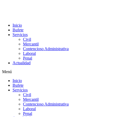
Inicio
Bufete
Servicios
Civil
Mercantil
Contencioso Administrativa
Laboral
Penal
Actualidad
Menú
Inicio
Bufete
Servicios
Civil
Mercantil
Contencioso Administrativa
Laboral
Penal