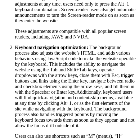
adjustments at any time, users need only to press the Alt+1
keyboard combination. Screen-reader users also get automatic
announcements to turn the Screen-reader mode on as soon as
they enter the website.
These adjustments are compatible with all popular screen
readers, including JAWS and NVDA.
Keyboard navigation optimization:
The background
process also adjusts the website’s HTML, and adds various
behaviors using JavaScript code to make the website operable
by the keyboard. This includes the ability to navigate the
website using the Tab and Shift+Tab keys, operate
dropdowns with the arrow keys, close them with Esc, trigger
buttons and links using the Enter key, navigate between radio
and checkbox elements using the arrow keys, and fill them in
with the Spacebar or Enter key.Additionally, keyboard users
will find quick-navigation and content-skip menus, available
at any time by clicking Alt+1, or as the first elements of the
site while navigating with the keyboard. The background
process also handles triggered popups by moving the
keyboard focus towards them as soon as they appear, and not
allow the focus drift outside of it.
Users can also use shortcuts such as “M” (menus), “H”