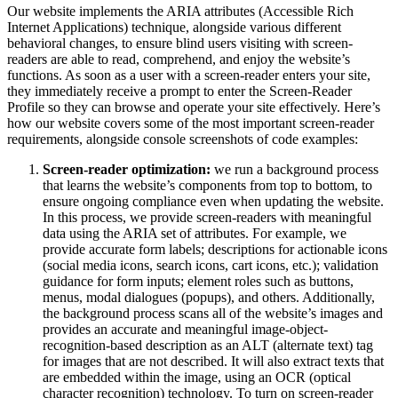
Our website implements the ARIA attributes (Accessible Rich
Internet Applications) technique, alongside various different
behavioral changes, to ensure blind users visiting with screen-
readers are able to read, comprehend, and enjoy the website’s
functions. As soon as a user with a screen-reader enters your site,
they immediately receive a prompt to enter the Screen-Reader
Profile so they can browse and operate your site effectively. Here’s
how our website covers some of the most important screen-reader
requirements, alongside console screenshots of code examples:
Screen-reader optimization:
we run a background process
that learns the website’s components from top to bottom, to
ensure ongoing compliance even when updating the website.
In this process, we provide screen-readers with meaningful
data using the ARIA set of attributes. For example, we
provide accurate form labels; descriptions for actionable icons
(social media icons, search icons, cart icons, etc.); validation
guidance for form inputs; element roles such as buttons,
menus, modal dialogues (popups), and others. Additionally,
the background process scans all of the website’s images and
provides an accurate and meaningful image-object-
recognition-based description as an ALT (alternate text) tag
for images that are not described. It will also extract texts that
are embedded within the image, using an OCR (optical
character recognition) technology. To turn on screen-reader