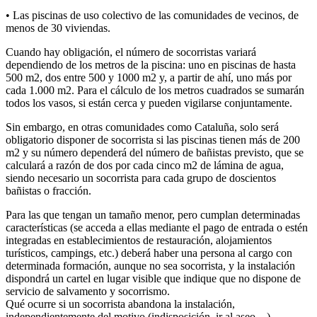
• Las piscinas de uso colectivo de las comunidades de vecinos, de
menos de 30 viviendas.
Cuando hay obligación, el número de socorristas variará
dependiendo de los metros de la piscina: uno en piscinas de hasta
500 m2, dos entre 500 y 1000 m2 y, a partir de ahí, uno más por
cada 1.000 m2. Para el cálculo de los metros cuadrados se sumarán
todos los vasos, si están cerca y pueden vigilarse conjuntamente.
Sin embargo, en otras comunidades como Cataluña, solo será
obligatorio disponer de socorrista si las piscinas tienen más de 200
m2 y su número dependerá del número de bañistas previsto, que se
calculará a razón de dos por cada cinco m2 de lámina de agua,
siendo necesario un socorrista para cada grupo de doscientos
bañistas o fracción.
Para las que tengan un tamaño menor, pero cumplan determinadas
características (se acceda a ellas mediante el pago de entrada o estén
integradas en establecimientos de restauración, alojamientos
turísticos, campings, etc.) deberá haber una persona al cargo con
determinada formación, aunque no sea socorrista, y la instalación
dispondrá un cartel en lugar visible que indique que no dispone de
servicio de salvamento y socorrismo.
Qué ocurre si un socorrista abandona la instalación,
independientemente del motivo (indisposición, ir al aseo…)