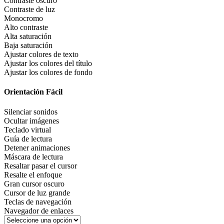
Contraste oscuro
Contraste de luz
Monocromo
Alto contraste
Alta saturación
Baja saturación
Ajustar colores de texto
Ajustar los colores del título
Ajustar los colores de fondo
Orientación Fácil
Silenciar sonidos
Ocultar imágenes
Teclado virtual
Guía de lectura
Detener animaciones
Máscara de lectura
Resaltar pasar el cursor
Resalte el enfoque
Gran cursor oscuro
Cursor de luz grande
Teclas de navegación
Navegador de enlaces