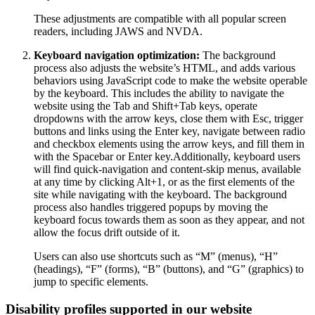
These adjustments are compatible with all popular screen
readers, including JAWS and NVDA.
Keyboard navigation optimization:
The background
process also adjusts the website’s HTML, and adds various
behaviors using JavaScript code to make the website operable
by the keyboard. This includes the ability to navigate the
website using the Tab and Shift+Tab keys, operate
dropdowns with the arrow keys, close them with Esc, trigger
buttons and links using the Enter key, navigate between radio
and checkbox elements using the arrow keys, and fill them in
with the Spacebar or Enter key.Additionally, keyboard users
will find quick-navigation and content-skip menus, available
at any time by clicking Alt+1, or as the first elements of the
site while navigating with the keyboard. The background
process also handles triggered popups by moving the
keyboard focus towards them as soon as they appear, and not
allow the focus drift outside of it.
Users can also use shortcuts such as “M” (menus), “H”
(headings), “F” (forms), “B” (buttons), and “G” (graphics) to
jump to specific elements.
Disability profiles supported in our website