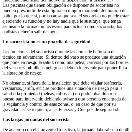
Las piscinas que tienen obligación de disponer de socorrista no
pueden prescindir de esta figura en ningún momento del horario de
baño, por lo que si, por la causa que sea, el socorrista no puede estar
ejerciendo su función y no hay nadie que le sustituya, que tenga
asimismo la formación necesaria para actuar como socorrista, los
bañistas deberán salir del agua.
Un socorrista no es un guardia de seguridad
Las funciones del socorrista durante las horas de baño son de
técnico en salvamento. Si dentro del vaso se produce una situación
que pone en riesgo la salud, como una pelea, carreras por los bordes
del vaso o zambullidas peligrosas deberá intervenir para poner fin a
la situación de riesgo.
No obstante, si fuera de la instalación que debe vigilar (cafetería,
vestuarios, jardín, etc.) se produce una situación de riesgo para la
salud o la propiedad (peleas, robos …) no podrá abandonar su
puesto para intervenir, debiendo avisar a otra persona encargada de
la vigilancia y control de esas zonas, o, en caso de que por su
gravedad así se requiera, a las Fuerzas y Cuerpos de seguridad.
Las largas jornadas del socorrista
De acuerdo con el Convenio Colectivo, la jornada laboral será de 40