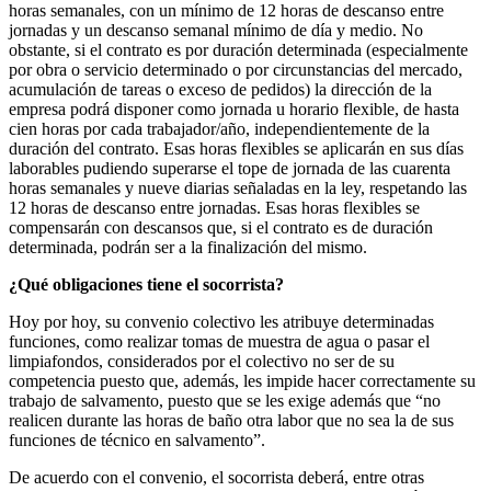
horas semanales, con un mínimo de 12 horas de descanso entre
jornadas y un descanso semanal mínimo de día y medio. No
obstante, si el contrato es por duración determinada (especialmente
por obra o servicio determinado o por circunstancias del mercado,
acumulación de tareas o exceso de pedidos) la dirección de la
empresa podrá disponer como jornada u horario flexible, de hasta
cien horas por cada trabajador/año, independientemente de la
duración del contrato. Esas horas flexibles se aplicarán en sus días
laborables pudiendo superarse el tope de jornada de las cuarenta
horas semanales y nueve diarias señaladas en la ley, respetando las
12 horas de descanso entre jornadas. Esas horas flexibles se
compensarán con descansos que, si el contrato es de duración
determinada, podrán ser a la finalización del mismo.
¿Qué obligaciones tiene el socorrista?
Hoy por hoy, su convenio colectivo les atribuye determinadas
funciones, como realizar tomas de muestra de agua o pasar el
limpiafondos, considerados por el colectivo no ser de su
competencia puesto que, además, les impide hacer correctamente su
trabajo de salvamento, puesto que se les exige además que “no
realicen durante las horas de baño otra labor que no sea la de sus
funciones de técnico en salvamento”.
De acuerdo con el convenio, el socorrista deberá, entre otras