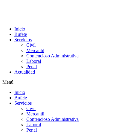
Inicio
Bufete
Servicios
Civil
Mercantil
Contencioso Administrativa
Laboral
Penal
Actualidad
Menú
Inicio
Bufete
Servicios
Civil
Mercantil
Contencioso Administrativa
Laboral
Penal