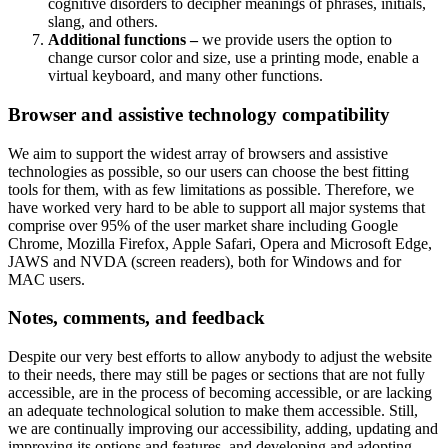
cognitive disorders to decipher meanings of phrases, initials,
slang, and others.
Additional functions –
we provide users the option to
change cursor color and size, use a printing mode, enable a
virtual keyboard, and many other functions.
Browser and assistive technology compatibility
We aim to support the widest array of browsers and assistive
technologies as possible, so our users can choose the best fitting
tools for them, with as few limitations as possible. Therefore, we
have worked very hard to be able to support all major systems that
comprise over 95% of the user market share including Google
Chrome, Mozilla Firefox, Apple Safari, Opera and Microsoft Edge,
JAWS and NVDA (screen readers), both for Windows and for
MAC users.
Notes, comments, and feedback
Despite our very best efforts to allow anybody to adjust the website
to their needs, there may still be pages or sections that are not fully
accessible, are in the process of becoming accessible, or are lacking
an adequate technological solution to make them accessible. Still,
we are continually improving our accessibility, adding, updating and
improving its options and features, and developing and adopting