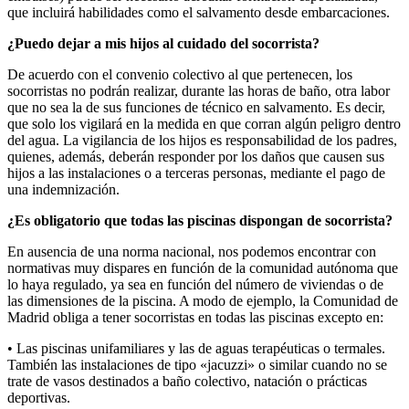
que incluirá habilidades como el salvamento desde embarcaciones.
¿Puedo dejar a mis hijos al cuidado del socorrista?
De acuerdo con el convenio colectivo al que pertenecen, los
socorristas no podrán realizar, durante las horas de baño, otra labor
que no sea la de sus funciones de técnico en salvamento. Es decir,
que solo los vigilará en la medida en que corran algún peligro dentro
del agua. La vigilancia de los hijos es responsabilidad de los padres,
quienes, además, deberán responder por los daños que causen sus
hijos a las instalaciones o a terceras personas, mediante el pago de
una indemnización.
¿Es obligatorio que todas las piscinas dispongan de socorrista?
En ausencia de una norma nacional, nos podemos encontrar con
normativas muy dispares en función de la comunidad autónoma que
lo haya regulado, ya sea en función del número de viviendas o de
las dimensiones de la piscina. A modo de ejemplo, la Comunidad de
Madrid obliga a tener socorristas en todas las piscinas excepto en:
• Las piscinas unifamiliares y las de aguas terapéuticas o termales.
También las instalaciones de tipo «jacuzzi» o similar cuando no se
trate de vasos destinados a baño colectivo, natación o prácticas
deportivas.