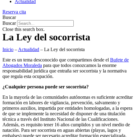
Actualidad
Reserva cita
Buscar
Buscar
Close this search box.
La Ley del socorrista
Inicio
–
Actualidad
–
La Ley del socorrista
Este es un tema desconocido que compartimos desde el
Bufete de
Abogados Moraleda
para que todos conozcamos la enorme
responsabilidad jurídica que entraña ser socorrista y la normativa
que regula esta ocupación.
¿Cualquier persona puede ser socorrista?
En la mayoría de las comunidades autónomas es suficiente acreditar
formación en labores de vigilancia, prevención, salvamento y
primeros auxilios, impartida por entidades homologadas, a la espera
de que se implemente la necesidad de disponer de una titulación
técnica a través del Instituto Nacional de las Cualificaciones.
Además, es requisito tener 16 años cumplidos y un nivel medio de
natación. Para ser socorrista en aguas abiertas (playas, lagos y
embalses) puede ser necesario acreditar formación especializada,