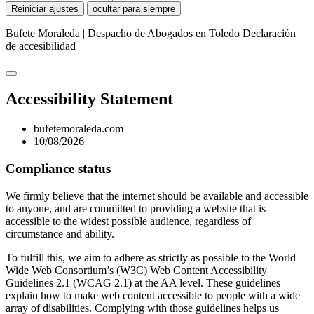
Reiniciar ajustes
ocultar para siempre
Bufete Moraleda | Despacho de Abogados en Toledo
Declaración
de accesibilidad
Accessibility Statement
bufetemoraleda.com
10/08/2026
Compliance status
We firmly believe that the internet should be available and accessible
to anyone, and are committed to providing a website that is
accessible to the widest possible audience, regardless of
circumstance and ability.
To fulfill this, we aim to adhere as strictly as possible to the World
Wide Web Consortium’s (W3C) Web Content Accessibility
Guidelines 2.1 (WCAG 2.1) at the AA level. These guidelines
explain how to make web content accessible to people with a wide
array of disabilities. Complying with those guidelines helps us