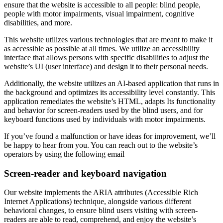
ensure that the website is accessible to all people: blind people,
people with motor impairments, visual impairment, cognitive
disabilities, and more.
This website utilizes various technologies that are meant to make it
as accessible as possible at all times. We utilize an accessibility
interface that allows persons with specific disabilities to adjust the
website’s UI (user interface) and design it to their personal needs.
Additionally, the website utilizes an AI-based application that runs in
the background and optimizes its accessibility level constantly. This
application remediates the website’s HTML, adapts Its functionality
and behavior for screen-readers used by the blind users, and for
keyboard functions used by individuals with motor impairments.
If you’ve found a malfunction or have ideas for improvement, we’ll
be happy to hear from you. You can reach out to the website’s
operators by using the following email
Screen-reader and keyboard navigation
Our website implements the ARIA attributes (Accessible Rich
Internet Applications) technique, alongside various different
behavioral changes, to ensure blind users visiting with screen-
readers are able to read, comprehend, and enjoy the website’s