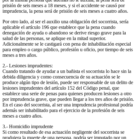
prisión de seis meses a 18 meses, y si el accidente se causó por
imprudencia, la pena será de prisión de seis meses a cuatro años.
Por otro lado, al ser el auxilio una obligación del socorrista, sería
aplicable el artículo 196 que establece que la pena cuando
denegación de ayuda o abandono se derive riesgo grave para la
salud de las personas, se aplique en la mitad superior.
Adicionalmente se le castigará con pena de inhabilitación especial
para empleo o cargo público, profesión u oficio, por tiempo de seis
meses a tres años.
2.- Lesiones imprudentes:
Cuando tratando de ayudar a un bañista el socorrista lo hace sin la
debida diligencia y como consecuencia de su actuación se le
produce algún tipo de lesión, puede ser responsable de un delito de
lesiones imprudentes del artículo 152 del Código penal, que
establece una serie de penas para quienes producen lesiones a otro
por imprudencia grave, que pueden llegar a los tres años de prisión.
En el caso del socorrista, al ser una imprudencia profesional podría
además ser inhabilitado para el ejercicio de la profesión de seis
meses a cuatro años.
3.- Homicidio imprudente
Si como resultado de esa actuación negligente del socorrista se
produjera la muerte de una persona, podría ser imputado por un