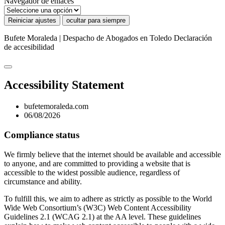
Navegador de enlaces
Reiniciar ajustes
ocultar para siempre
Bufete Moraleda | Despacho de Abogados en Toledo
Declaración
de accesibilidad
Accessibility Statement
bufetemoraleda.com
06/08/2026
Compliance status
We firmly believe that the internet should be available and accessible
to anyone, and are committed to providing a website that is
accessible to the widest possible audience, regardless of
circumstance and ability.
To fulfill this, we aim to adhere as strictly as possible to the World
Wide Web Consortium’s (W3C) Web Content Accessibility
Guidelines 2.1 (WCAG 2.1) at the AA level. These guidelines