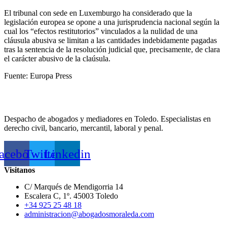
El tribunal con sede en Luxemburgo ha considerado que la
legislación europea se opone a una jurisprudencia nacional según la
cual los “efectos restitutorios” vinculados a la nulidad de una
cláusula abusiva se limitan a las cantidades indebidamente pagadas
tras la sentencia de la resolución judicial que, precisamente, de clara
el carácter abusivo de la claúsula.
Fuente: Europa Press
Despacho de abogados y mediadores en Toledo. Especialistas en
derecho civil, bancario, mercantil, laboral y penal.
acebook
Twitter
Linkedin
Visitanos
C/ Marqués de Mendigorria 14
Escalera C, 1º. 45003 Toledo
+34 925 25 48 18
administracion@abogadosmoraleda.com