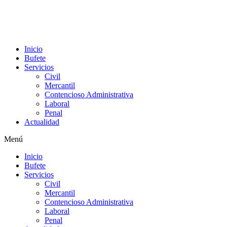
Inicio
Bufete
Servicios
Civil
Mercantil
Contencioso Administrativa
Laboral
Penal
Actualidad
Menú
Inicio
Bufete
Servicios
Civil
Mercantil
Contencioso Administrativa
Laboral
Penal