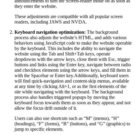
announcements to turn the Screen-reader mode on as soon as
they enter the website.
These adjustments are compatible with all popular screen
readers, including JAWS and NVDA.
Keyboard navigation optimization:
The background
process also adjusts the website’s HTML, and adds various
behaviors using JavaScript code to make the website operable
by the keyboard. This includes the ability to navigate the
website using the Tab and Shift+Tab keys, operate
dropdowns with the arrow keys, close them with Esc, trigger
buttons and links using the Enter key, navigate between radio
and checkbox elements using the arrow keys, and fill them in
with the Spacebar or Enter key.Additionally, keyboard users
will find quick-navigation and content-skip menus, available
at any time by clicking Alt+1, or as the first elements of the
site while navigating with the keyboard. The background
process also handles triggered popups by moving the
keyboard focus towards them as soon as they appear, and not
allow the focus drift outside of it.
Users can also use shortcuts such as “M” (menus), “H”
(headings), “F” (forms), “B” (buttons), and “G” (graphics) to
jump to specific elements.