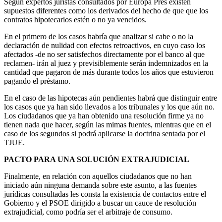
Según expertos juristas consultados por Europa Pres existen
supuestos diferentes como los derivados del hecho de que que los
contratos hipotecarios estén o no ya vencidos.
En el primero de los casos habría que analizar si cabe o no la
declaración de nulidad con efectos retroactivos, en cuyo caso los
afectados -de no ser satisfechos directamente por el banco al que
reclamen- irán al juez y previsiblemente serán indemnizados en la
cantidad que pagaron de más durante todos los años que estuvieron
pagando el préstamo.
En el caso de las hipotecas aún pendientes habrá que distinguir entre
los casos que ya han sido llevados a los tribunales y los que aún no.
Los ciudadanos que ya han obtenido una resolución firme ya no
tienen nada que hacer, según las mimas fuentes, mientras que en el
caso de los segundos si podrá aplicarse la doctrina sentada por el
TJUE.
PACTO PARA UNA SOLUCIÓN EXTRAJUDICIAL
Finalmente, en relación con aquellos ciudadanos que no han
iniciado aún ninguna demanda sobre este asunto, a las fuentes
jurídicas consultadas les consta la existencia de contactos entre el
Gobierno y el PSOE dirigido a buscar un cauce de resolución
extrajudicial, como podría ser el arbitraje de consumo.