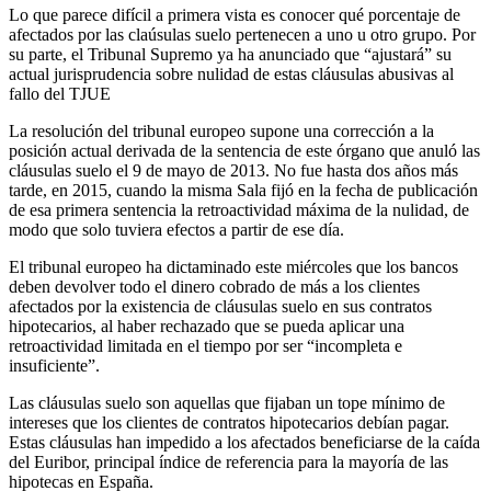
Lo que parece difícil a primera vista es conocer qué porcentaje de
afectados por las claúsulas suelo pertenecen a uno u otro grupo. Por
su parte, el Tribunal Supremo ya ha anunciado que “ajustará” su
actual jurisprudencia sobre nulidad de estas cláusulas abusivas al
fallo del TJUE
La resolución del tribunal europeo supone una corrección a la
posición actual derivada de la sentencia de este órgano que anuló las
cláusulas suelo el 9 de mayo de 2013. No fue hasta dos años más
tarde, en 2015, cuando la misma Sala fijó en la fecha de publicación
de esa primera sentencia la retroactividad máxima de la nulidad, de
modo que solo tuviera efectos a partir de ese día.
El tribunal europeo ha dictaminado este miércoles que los bancos
deben devolver todo el dinero cobrado de más a los clientes
afectados por la existencia de cláusulas suelo en sus contratos
hipotecarios, al haber rechazado que se pueda aplicar una
retroactividad limitada en el tiempo por ser “incompleta e
insuficiente”.
Las cláusulas suelo son aquellas que fijaban un tope mínimo de
intereses que los clientes de contratos hipotecarios debían pagar.
Estas cláusulas han impedido a los afectados beneficiarse de la caída
del Euribor, principal índice de referencia para la mayoría de las
hipotecas en España.