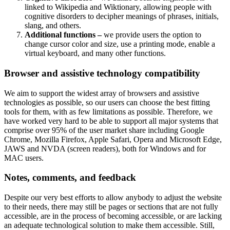
linked to Wikipedia and Wiktionary, allowing people with
cognitive disorders to decipher meanings of phrases, initials,
slang, and others.
Additional functions –
we provide users the option to
change cursor color and size, use a printing mode, enable a
virtual keyboard, and many other functions.
Browser and assistive technology compatibility
We aim to support the widest array of browsers and assistive
technologies as possible, so our users can choose the best fitting
tools for them, with as few limitations as possible. Therefore, we
have worked very hard to be able to support all major systems that
comprise over 95% of the user market share including Google
Chrome, Mozilla Firefox, Apple Safari, Opera and Microsoft Edge,
JAWS and NVDA (screen readers), both for Windows and for
MAC users.
Notes, comments, and feedback
Despite our very best efforts to allow anybody to adjust the website
to their needs, there may still be pages or sections that are not fully
accessible, are in the process of becoming accessible, or are lacking
an adequate technological solution to make them accessible. Still,