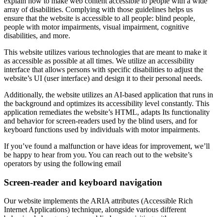
explain how to make web content accessible to people with a wide
array of disabilities. Complying with those guidelines helps us
ensure that the website is accessible to all people: blind people,
people with motor impairments, visual impairment, cognitive
disabilities, and more.
This website utilizes various technologies that are meant to make it
as accessible as possible at all times. We utilize an accessibility
interface that allows persons with specific disabilities to adjust the
website’s UI (user interface) and design it to their personal needs.
Additionally, the website utilizes an AI-based application that runs in
the background and optimizes its accessibility level constantly. This
application remediates the website’s HTML, adapts Its functionality
and behavior for screen-readers used by the blind users, and for
keyboard functions used by individuals with motor impairments.
If you’ve found a malfunction or have ideas for improvement, we’ll
be happy to hear from you. You can reach out to the website’s
operators by using the following email
Screen-reader and keyboard navigation
Our website implements the ARIA attributes (Accessible Rich
Internet Applications) technique, alongside various different