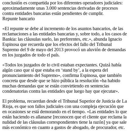
conclusión es compartida por los diferentes operadores judiciales:
aproximadamente unas 3.000 sentencias derivadas de procesos
contra entidades bancarias están pendientes de cumplir.
Repunte bancario
«El repunte se debe al incremento de los asuntos bancarios, de las
reclamaciones a las entidades bancarias y, sobre todo, a los casos de
Bankia: las cláusulas suelo, las preferentes, etc.», abunda Ignacio
Espinosa que recuerda que los efectos del fallo del Tribunal
Supremo del 9 de mayo del 2013 provocó un aluvión de demandas
en los juzgados de todo el país.
«Todos los juzgados de lo civil estaban expectantes. Quizá había
algún caso que sí que estaba en ‘stand by’, a la espera del
pronunciamiento del Supremo», confirma Espinosa, que también
concreta que desde que se hizo pública la resolución «ha habido
muchas demandas que se están convirtiendo en sentencias
condenatorias contra las entidades que luego hay que ejecutar».
El problema, recuerdan desde el Tribunal Superior de Justicia de La
Rioja, es que son fallos judiciales con una compleja ejecución que
en ocasiones se está demorando en el tiempo. «Las entidades lo que
están haciendo es allanarse [reconocen que el cliente que reclama la
nulidad de las cláusulas correspondientes tiene la razón] ya que sale
más económico en cuanto a gastos de abogado, de procurador, etc.