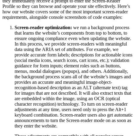
they immediately receive a prompt to enter the Screen-Reader
Profile so they can browse and operate your site effectively. Here’s
how our website covers some of the most important screen-reader
requirements, alongside console screenshots of code examples:
Screen-reader optimization:
we run a background process
that learns the website’s components from top to bottom, to
ensure ongoing compliance even when updating the website.
In this process, we provide screen-readers with meaningful
data using the ARIA set of attributes. For example, we
provide accurate form labels; descriptions for actionable icons
(social media icons, search icons, cart icons, etc.); validation
guidance for form inputs; element roles such as buttons,
menus, modal dialogues (popups), and others. Additionally,
the background process scans all of the website’s images and
provides an accurate and meaningful image-object-
recognition-based description as an ALT (alternate text) tag
for images that are not described. It will also extract texts that
are embedded within the image, using an OCR (optical
character recognition) technology. To turn on screen-reader
adjustments at any time, users need only to press the Alt+1
keyboard combination. Screen-reader users also get automatic
announcements to turn the Screen-reader mode on as soon as
they enter the website.