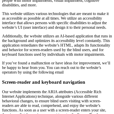
people with motor impairments, visual impairment, cognitive
disabilities, and more.
This website utilizes various technologies that are meant to make it
as accessible as possible at all times. We utilize an accessibility
interface that allows persons with specific disabilities to adjust the
website’s UI (user interface) and design it to their personal needs.
Additionally, the website utilizes an AI-based application that runs in
the background and optimizes its accessibility level constantly. This
application remediates the website’s HTML, adapts Its functionality
and behavior for screen-readers used by the blind users, and for
keyboard functions used by individuals with motor impairments.
If you’ve found a malfunction or have ideas for improvement, we’ll
be happy to hear from you. You can reach out to the website’s
operators by using the following email
Screen-reader and keyboard navigation
Our website implements the ARIA attributes (Accessible Rich
Internet Applications) technique, alongside various different
behavioral changes, to ensure blind users visiting with screen-
readers are able to read, comprehend, and enjoy the website’s
functions. As soon as a user with a screen-reader enters your site,