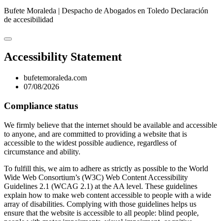
Bufete Moraleda | Despacho de Abogados en Toledo
Declaración
de accesibilidad
Accessibility Statement
bufetemoraleda.com
07/08/2026
Compliance status
We firmly believe that the internet should be available and accessible
to anyone, and are committed to providing a website that is
accessible to the widest possible audience, regardless of
circumstance and ability.
To fulfill this, we aim to adhere as strictly as possible to the World
Wide Web Consortium’s (W3C) Web Content Accessibility
Guidelines 2.1 (WCAG 2.1) at the AA level. These guidelines
explain how to make web content accessible to people with a wide
array of disabilities. Complying with those guidelines helps us
ensure that the website is accessible to all people: blind people,