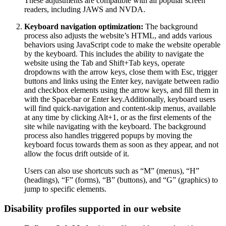
These adjustments are compatible with all popular screen
readers, including JAWS and NVDA.
Keyboard navigation optimization:
The background
process also adjusts the website’s HTML, and adds various
behaviors using JavaScript code to make the website operable
by the keyboard. This includes the ability to navigate the
website using the Tab and Shift+Tab keys, operate
dropdowns with the arrow keys, close them with Esc, trigger
buttons and links using the Enter key, navigate between radio
and checkbox elements using the arrow keys, and fill them in
with the Spacebar or Enter key.Additionally, keyboard users
will find quick-navigation and content-skip menus, available
at any time by clicking Alt+1, or as the first elements of the
site while navigating with the keyboard. The background
process also handles triggered popups by moving the
keyboard focus towards them as soon as they appear, and not
allow the focus drift outside of it.
Users can also use shortcuts such as “M” (menus), “H”
(headings), “F” (forms), “B” (buttons), and “G” (graphics) to
jump to specific elements.
Disability profiles supported in our website