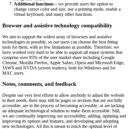
Additional functions –
we provide users the option to
change cursor color and size, use a printing mode, enable a
virtual keyboard, and many other functions.
Browser and assistive technology compatibility
We aim to support the widest array of browsers and assistive
technologies as possible, so our users can choose the best fitting
tools for them, with as few limitations as possible. Therefore, we
have worked very hard to be able to support all major systems that
comprise over 95% of the user market share including Google
Chrome, Mozilla Firefox, Apple Safari, Opera and Microsoft Edge,
JAWS and NVDA (screen readers), both for Windows and for
MAC users.
Notes, comments, and feedback
Despite our very best efforts to allow anybody to adjust the website
to their needs, there may still be pages or sections that are not fully
accessible, are in the process of becoming accessible, or are lacking
an adequate technological solution to make them accessible. Still,
we are continually improving our accessibility, adding, updating and
improving its options and features, and developing and adopting
new technologies. All this is meant to reach the optimal level of