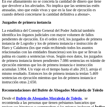
En ese allanamiento no se concreta la cantidad de dinero que tiene
que devolver a los afectados. No implica que las sentencias estén
atrasadas, sino que están vivas y que en la fase de ejecución es
cuando deberá concretarse la cantidad definitiva a abonar».
Juzgados de primera instancia
La estadística del Consejo General del Poder Judicial también
identifica los órganos judiciales con mayor volumen de fallos
pendientes de ejecución. En el orden civil, los juzgados de primera
instancia de Logroño y los de primera instancia e instrucción de
Haro y Calahorra (los que están recibiendo todos los asuntos
relacionadas con las entidades financieras) son los que se llevan la
palma en cuanto a sentencias vivas. Según esos datos, los juzgados
de primera instancia tienen pendientes 7.086 sentencias en trámite de
ejecución mientras que los de primera instancia e instrucción
acumulan 3.904. Un viaje en el tiempo hasta el año 2013, arroja el
mismo resultado. Entonces los de primera instancia tenían 5.469
sentencias en ejecución mientras que los de primera instancia e
instrucción otras 2.650.
Recomendaciones del Bufete de Abogados Moraleda de Toledo
Desde el
Bufete de Abogados Moraleda de Toledo
, se
recomienda a las personas que tienen préstamos bancarios que
revisen sus hipotecas y comprueben si las mismas incluyen el
Índice