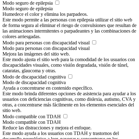
Modo seguro de epilepsia
Modo seguro de epilepsia
Humedece el color y elimina los parpadeos.
Este modo permite a las personas con epilepsia utilizar el sitio web
de forma segura al eliminar el riesgo de convulsiones que resultan de
las animaciones intermitentes o parpadeantes y las combinaciones de
colores arriesgadas.
Modo para personas con discapacidad visual
Modo para personas con discapacidad visual
Mejora las imágenes del sitio web.
Este modo ajusta el sitio web para la comodidad de los usuarios con
discapacidades visuales, como visión degradada, visión de túnel,
cataratas, glaucoma y otras.
Modo de discapacidad cognitiva
Modo de discapacidad cognitiva
Ayuda a concentrarse en contenido específico.
Este modo brinda diferentes opciones de asistencia para ayudar a los
usuarios con deficiencias cognitivas, como dislexia, autismo, CVA y
otras, a concentrarse más fácilmente en los elementos esenciales del
sitio web.
Modo compatible con TDAH
Modo compatible con TDAH
Reduce las distracciones y mejora el enfoque.
Este modo ayuda a los usuarios con TDAH y trastornos del
desarrollo neurológico a leer, navegar y concentrarse en los