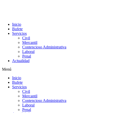
Inicio
Bufete
Servicios
Civil
Mercantil
Contencioso Administrativa
Laboral
Penal
Actualidad
Menú
Inicio
Bufete
Servicios
Civil
Mercantil
Contencioso Administrativa
Laboral
Penal