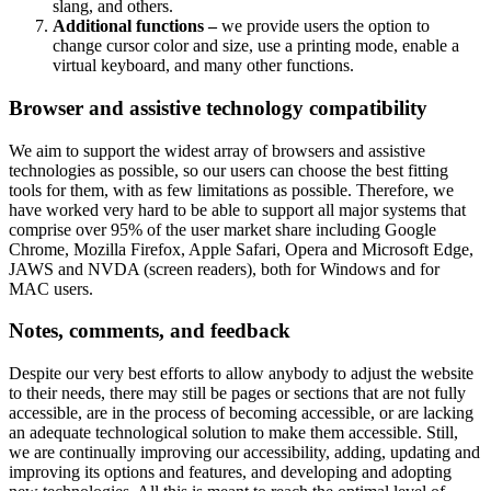
slang, and others.
Additional functions –
we provide users the option to
change cursor color and size, use a printing mode, enable a
virtual keyboard, and many other functions.
Browser and assistive technology compatibility
We aim to support the widest array of browsers and assistive
technologies as possible, so our users can choose the best fitting
tools for them, with as few limitations as possible. Therefore, we
have worked very hard to be able to support all major systems that
comprise over 95% of the user market share including Google
Chrome, Mozilla Firefox, Apple Safari, Opera and Microsoft Edge,
JAWS and NVDA (screen readers), both for Windows and for
MAC users.
Notes, comments, and feedback
Despite our very best efforts to allow anybody to adjust the website
to their needs, there may still be pages or sections that are not fully
accessible, are in the process of becoming accessible, or are lacking
an adequate technological solution to make them accessible. Still,
we are continually improving our accessibility, adding, updating and
improving its options and features, and developing and adopting