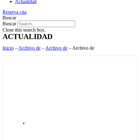
Actualidad
Reserva cita
Buscar
Buscar
Close this search box.
ACTUALIDAD
Inicio
–
Archivo de
–
Archivo de
–
Archivo de
JURÍDICO
,
NOTICIAS DEL DESPACHO