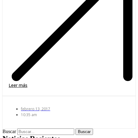
Leer más
febrero 13, 2017
10:35 am
Buscar
Buscar