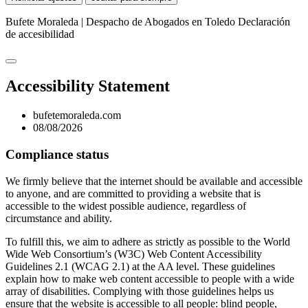
Bufete Moraleda | Despacho de Abogados en Toledo
Declaración
de accesibilidad
Accessibility Statement
bufetemoraleda.com
08/08/2026
Compliance status
We firmly believe that the internet should be available and accessible
to anyone, and are committed to providing a website that is
accessible to the widest possible audience, regardless of
circumstance and ability.
To fulfill this, we aim to adhere as strictly as possible to the World
Wide Web Consortium’s (W3C) Web Content Accessibility
Guidelines 2.1 (WCAG 2.1) at the AA level. These guidelines
explain how to make web content accessible to people with a wide
array of disabilities. Complying with those guidelines helps us
ensure that the website is accessible to all people: blind people,