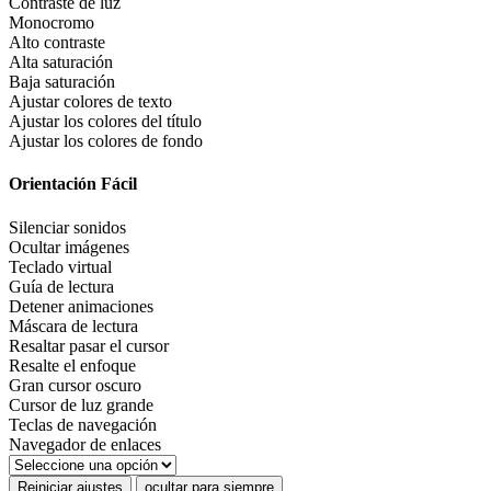
Contraste de luz
Monocromo
Alto contraste
Alta saturación
Baja saturación
Ajustar colores de texto
Ajustar los colores del título
Ajustar los colores de fondo
Orientación Fácil
Silenciar sonidos
Ocultar imágenes
Teclado virtual
Guía de lectura
Detener animaciones
Máscara de lectura
Resaltar pasar el cursor
Resalte el enfoque
Gran cursor oscuro
Cursor de luz grande
Teclas de navegación
Navegador de enlaces
Reiniciar ajustes
ocultar para siempre