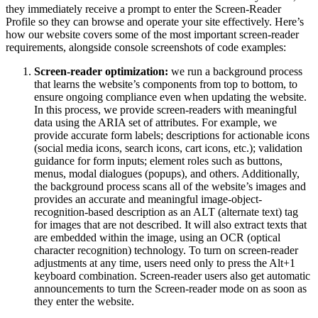
they immediately receive a prompt to enter the Screen-Reader
Profile so they can browse and operate your site effectively. Here’s
how our website covers some of the most important screen-reader
requirements, alongside console screenshots of code examples:
Screen-reader optimization:
we run a background process
that learns the website’s components from top to bottom, to
ensure ongoing compliance even when updating the website.
In this process, we provide screen-readers with meaningful
data using the ARIA set of attributes. For example, we
provide accurate form labels; descriptions for actionable icons
(social media icons, search icons, cart icons, etc.); validation
guidance for form inputs; element roles such as buttons,
menus, modal dialogues (popups), and others. Additionally,
the background process scans all of the website’s images and
provides an accurate and meaningful image-object-
recognition-based description as an ALT (alternate text) tag
for images that are not described. It will also extract texts that
are embedded within the image, using an OCR (optical
character recognition) technology. To turn on screen-reader
adjustments at any time, users need only to press the Alt+1
keyboard combination. Screen-reader users also get automatic
announcements to turn the Screen-reader mode on as soon as
they enter the website.