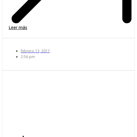
Leer más
febrero 13, 2017
2:56 pm
JURÍDICO
,
NOTICIAS DEL DESPACHO