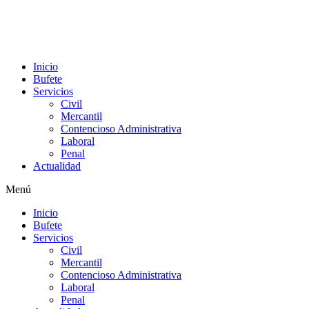
Inicio
Bufete
Servicios
Civil
Mercantil
Contencioso Administrativa
Laboral
Penal
Actualidad
Menú
Inicio
Bufete
Servicios
Civil
Mercantil
Contencioso Administrativa
Laboral
Penal