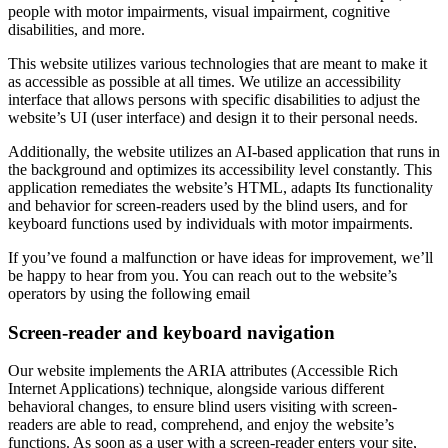
people with motor impairments, visual impairment, cognitive
disabilities, and more.
This website utilizes various technologies that are meant to make it
as accessible as possible at all times. We utilize an accessibility
interface that allows persons with specific disabilities to adjust the
website’s UI (user interface) and design it to their personal needs.
Additionally, the website utilizes an AI-based application that runs in
the background and optimizes its accessibility level constantly. This
application remediates the website’s HTML, adapts Its functionality
and behavior for screen-readers used by the blind users, and for
keyboard functions used by individuals with motor impairments.
If you’ve found a malfunction or have ideas for improvement, we’ll
be happy to hear from you. You can reach out to the website’s
operators by using the following email
Screen-reader and keyboard navigation
Our website implements the ARIA attributes (Accessible Rich
Internet Applications) technique, alongside various different
behavioral changes, to ensure blind users visiting with screen-
readers are able to read, comprehend, and enjoy the website’s
functions. As soon as a user with a screen-reader enters your site,