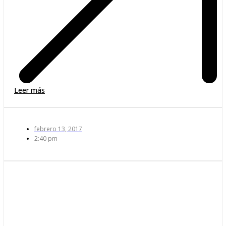
Leer más
febrero 13, 2017
2:40 pm