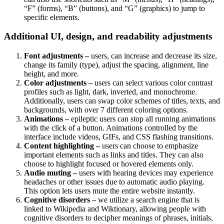
“F” (forms), “B” (buttons), and “G” (graphics) to jump to
specific elements.
Additional UI, design, and readability adjustments
Font adjustments –
users, can increase and decrease its size,
change its family (type), adjust the spacing, alignment, line
height, and more.
Color adjustments –
users can select various color contrast
profiles such as light, dark, inverted, and monochrome.
Additionally, users can swap color schemes of titles, texts, and
backgrounds, with over 7 different coloring options.
Animations –
epileptic users can stop all running animations
with the click of a button. Animations controlled by the
interface include videos, GIFs, and CSS flashing transitions.
Content highlighting –
users can choose to emphasize
important elements such as links and titles. They can also
choose to highlight focused or hovered elements only.
Audio muting –
users with hearing devices may experience
headaches or other issues due to automatic audio playing.
This option lets users mute the entire website instantly.
Cognitive disorders –
we utilize a search engine that is
linked to Wikipedia and Wiktionary, allowing people with
cognitive disorders to decipher meanings of phrases, initials,