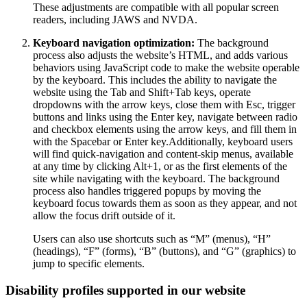
These adjustments are compatible with all popular screen
readers, including JAWS and NVDA.
Keyboard navigation optimization:
The background
process also adjusts the website’s HTML, and adds various
behaviors using JavaScript code to make the website operable
by the keyboard. This includes the ability to navigate the
website using the Tab and Shift+Tab keys, operate
dropdowns with the arrow keys, close them with Esc, trigger
buttons and links using the Enter key, navigate between radio
and checkbox elements using the arrow keys, and fill them in
with the Spacebar or Enter key.Additionally, keyboard users
will find quick-navigation and content-skip menus, available
at any time by clicking Alt+1, or as the first elements of the
site while navigating with the keyboard. The background
process also handles triggered popups by moving the
keyboard focus towards them as soon as they appear, and not
allow the focus drift outside of it.
Users can also use shortcuts such as “M” (menus), “H”
(headings), “F” (forms), “B” (buttons), and “G” (graphics) to
jump to specific elements.
Disability profiles supported in our website