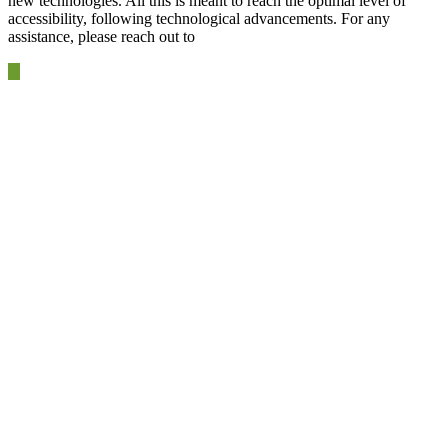
new technologies. All this is meant to reach the optimal level of
accessibility, following technological advancements. For any
assistance, please reach out to