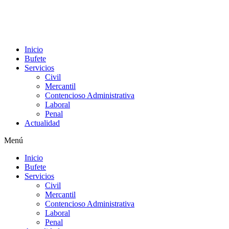
Inicio
Bufete
Servicios
Civil
Mercantil
Contencioso Administrativa
Laboral
Penal
Actualidad
Menú
Inicio
Bufete
Servicios
Civil
Mercantil
Contencioso Administrativa
Laboral
Penal