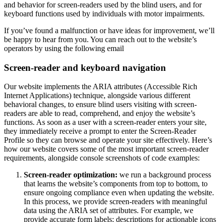
and behavior for screen-readers used by the blind users, and for
keyboard functions used by individuals with motor impairments.
If you’ve found a malfunction or have ideas for improvement, we’ll
be happy to hear from you. You can reach out to the website’s
operators by using the following email
Screen-reader and keyboard navigation
Our website implements the ARIA attributes (Accessible Rich
Internet Applications) technique, alongside various different
behavioral changes, to ensure blind users visiting with screen-
readers are able to read, comprehend, and enjoy the website’s
functions. As soon as a user with a screen-reader enters your site,
they immediately receive a prompt to enter the Screen-Reader
Profile so they can browse and operate your site effectively. Here’s
how our website covers some of the most important screen-reader
requirements, alongside console screenshots of code examples:
Screen-reader optimization:
we run a background process
that learns the website’s components from top to bottom, to
ensure ongoing compliance even when updating the website.
In this process, we provide screen-readers with meaningful
data using the ARIA set of attributes. For example, we
provide accurate form labels; descriptions for actionable icons