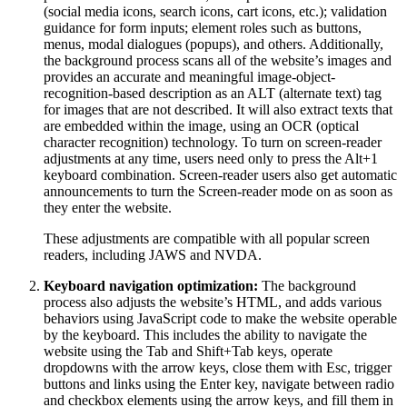
(social media icons, search icons, cart icons, etc.); validation
guidance for form inputs; element roles such as buttons,
menus, modal dialogues (popups), and others. Additionally,
the background process scans all of the website’s images and
provides an accurate and meaningful image-object-
recognition-based description as an ALT (alternate text) tag
for images that are not described. It will also extract texts that
are embedded within the image, using an OCR (optical
character recognition) technology. To turn on screen-reader
adjustments at any time, users need only to press the Alt+1
keyboard combination. Screen-reader users also get automatic
announcements to turn the Screen-reader mode on as soon as
they enter the website.
These adjustments are compatible with all popular screen
readers, including JAWS and NVDA.
Keyboard navigation optimization:
The background
process also adjusts the website’s HTML, and adds various
behaviors using JavaScript code to make the website operable
by the keyboard. This includes the ability to navigate the
website using the Tab and Shift+Tab keys, operate
dropdowns with the arrow keys, close them with Esc, trigger
buttons and links using the Enter key, navigate between radio
and checkbox elements using the arrow keys, and fill them in