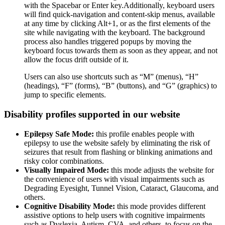
with the Spacebar or Enter key.Additionally, keyboard users
will find quick-navigation and content-skip menus, available
at any time by clicking Alt+1, or as the first elements of the
site while navigating with the keyboard. The background
process also handles triggered popups by moving the
keyboard focus towards them as soon as they appear, and not
allow the focus drift outside of it.
Users can also use shortcuts such as “M” (menus), “H”
(headings), “F” (forms), “B” (buttons), and “G” (graphics) to
jump to specific elements.
Disability profiles supported in our website
Epilepsy Safe Mode:
this profile enables people with
epilepsy to use the website safely by eliminating the risk of
seizures that result from flashing or blinking animations and
risky color combinations.
Visually Impaired Mode:
this mode adjusts the website for
the convenience of users with visual impairments such as
Degrading Eyesight, Tunnel Vision, Cataract, Glaucoma, and
others.
Cognitive Disability Mode:
this mode provides different
assistive options to help users with cognitive impairments
such as Dyslexia, Autism, CVA, and others, to focus on the