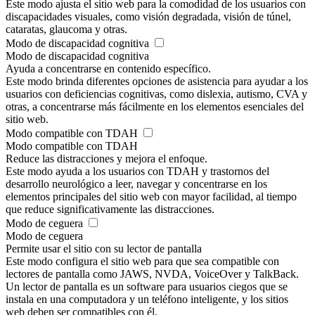
Este modo ajusta el sitio web para la comodidad de los usuarios con
discapacidades visuales, como visión degradada, visión de túnel,
cataratas, glaucoma y otras.
Modo de discapacidad cognitiva
Modo de discapacidad cognitiva
Ayuda a concentrarse en contenido específico.
Este modo brinda diferentes opciones de asistencia para ayudar a los
usuarios con deficiencias cognitivas, como dislexia, autismo, CVA y
otras, a concentrarse más fácilmente en los elementos esenciales del
sitio web.
Modo compatible con TDAH
Modo compatible con TDAH
Reduce las distracciones y mejora el enfoque.
Este modo ayuda a los usuarios con TDAH y trastornos del
desarrollo neurológico a leer, navegar y concentrarse en los
elementos principales del sitio web con mayor facilidad, al tiempo
que reduce significativamente las distracciones.
Modo de ceguera
Modo de ceguera
Permite usar el sitio con su lector de pantalla
Este modo configura el sitio web para que sea compatible con
lectores de pantalla como JAWS, NVDA, VoiceOver y TalkBack.
Un lector de pantalla es un software para usuarios ciegos que se
instala en una computadora y un teléfono inteligente, y los sitios
web deben ser compatibles con él.