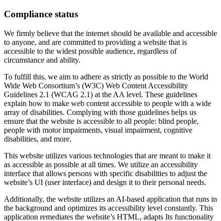
Compliance status
We firmly believe that the internet should be available and accessible
to anyone, and are committed to providing a website that is
accessible to the widest possible audience, regardless of
circumstance and ability.
To fulfill this, we aim to adhere as strictly as possible to the World
Wide Web Consortium’s (W3C) Web Content Accessibility
Guidelines 2.1 (WCAG 2.1) at the AA level. These guidelines
explain how to make web content accessible to people with a wide
array of disabilities. Complying with those guidelines helps us
ensure that the website is accessible to all people: blind people,
people with motor impairments, visual impairment, cognitive
disabilities, and more.
This website utilizes various technologies that are meant to make it
as accessible as possible at all times. We utilize an accessibility
interface that allows persons with specific disabilities to adjust the
website’s UI (user interface) and design it to their personal needs.
Additionally, the website utilizes an AI-based application that runs in
the background and optimizes its accessibility level constantly. This
application remediates the website’s HTML, adapts Its functionality