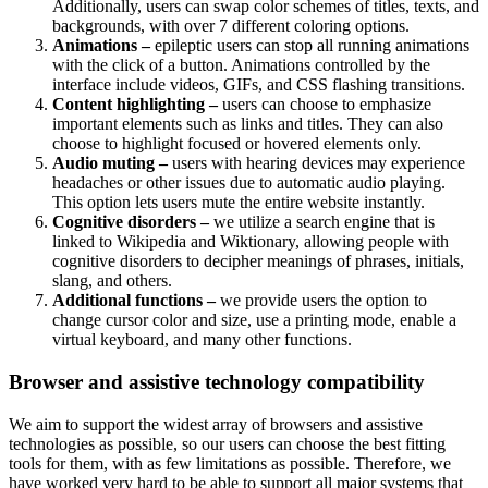
Additionally, users can swap color schemes of titles, texts, and
backgrounds, with over 7 different coloring options.
Animations –
epileptic users can stop all running animations
with the click of a button. Animations controlled by the
interface include videos, GIFs, and CSS flashing transitions.
Content highlighting –
users can choose to emphasize
important elements such as links and titles. They can also
choose to highlight focused or hovered elements only.
Audio muting –
users with hearing devices may experience
headaches or other issues due to automatic audio playing.
This option lets users mute the entire website instantly.
Cognitive disorders –
we utilize a search engine that is
linked to Wikipedia and Wiktionary, allowing people with
cognitive disorders to decipher meanings of phrases, initials,
slang, and others.
Additional functions –
we provide users the option to
change cursor color and size, use a printing mode, enable a
virtual keyboard, and many other functions.
Browser and assistive technology compatibility
We aim to support the widest array of browsers and assistive
technologies as possible, so our users can choose the best fitting
tools for them, with as few limitations as possible. Therefore, we
have worked very hard to be able to support all major systems that